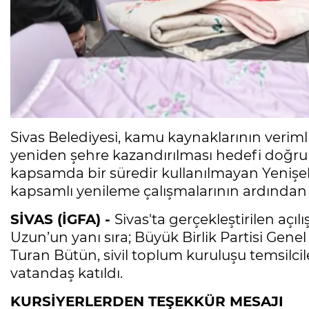
Sivas Belediyesi, kamu kaynaklarının verimli
yeniden şehre kazandırılması hedefi doğrul
kapsamda bir süredir kullanılmayan Yenişehi
kapsamlı yenileme çalışmalarının ardından
SİVAS (İGFA) -
Sivas'ta gerçekleştirilen aç
Uzun’un yanı sıra; Büyük Birlik Partisi Gene
Turan Bütün, sivil toplum kuruluşu temsilcil
vatandaş katıldı.
KURSİYERLERDEN TEŞEKKÜR MESAJI