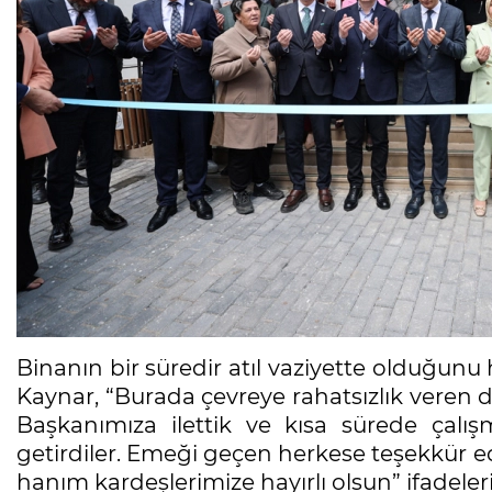
Binanın bir süredir atıl vaziyette olduğunu 
Kaynar, “Burada çevreye rahatsızlık veren 
Başkanımıza ilettik ve kısa sürede çalış
getirdiler. Emeği geçen herkese teşekkür 
hanım kardeşlerimize hayırlı olsun” ifadeleri