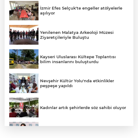
İzmir Efes Selçuk'te engeller atölyelerle
aşılıyor
Yenilenen Malatya Arkeoloji Müzesi
Ziyaretçileriyle Buluştu
Kayseri Uluslarası Kültepe Toplantısı
bilim insanlarını buluşturdu
Nevşehir Kültür Yolu'nda etkinlikler
peşpeşe yapıldı
Kadınlar artık şehirlerde söz sahibi oluyor
Hacamat Herkese Uygun Bir Tedavi
Değil!