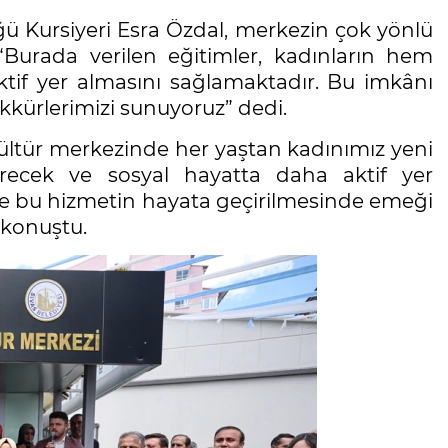
ğü Kursiyeri Esra Özdal, merkezin çok yönlü
Burada verilen eğitimler, kadınların hem
if yer almasını sağlamaktadır. Bu imkânı
kkürlerimizi sunuyoruz” dedi.
Kültür merkezinde her yaştan kadınımız yeni
tirecek ve sosyal hayatta daha aktif yer
e bu hizmetin hayata geçirilmesinde emeği
 konuştu.