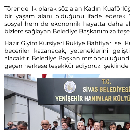
Törende ilk olarak söz alan Kadın Kuaförlü
bir yaşam alanı olduğunu ifade ederek “
sosyal hem de ekonomik hayatta daha akt
bizlere sağlayan Belediye Başkanımıza teşe
Hazır Giyim Kursiyeri Rukiye Bahtiyar ise “
beceriler kazanacak, yeteneklerini geliş
alacaktır. Belediye Başkanımız öncülüğünd
geçen herkese teşekkür ediyoruz” şeklinde