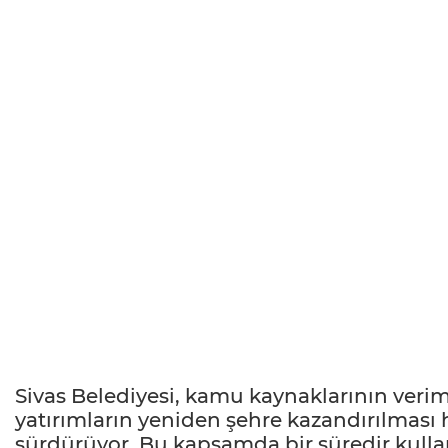
Sivas Belediyesi, kamu kaynaklarının verim
yatırımların yeniden şehre kazandırılması
sürdürüyor. Bu kapsamda bir süredir kull