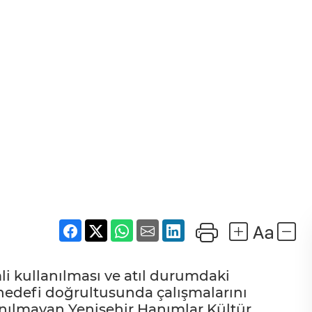
li kullanılması ve atıl durumdaki
 hedefi doğrultusunda çalışmalarını
anılmayan Yenişehir Hanımlar Kültür