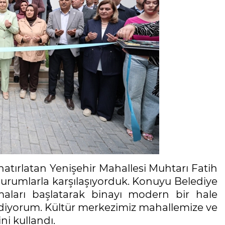
hatırlatan Yenişehir Mahallesi Muhtarı Fatih
durumlarla karşılaşıyorduk. Konuyu Belediye
maları başlatarak binayı modern bir hale
ediyorum. Kültür merkezimiz mahallemize ve
ni kullandı.