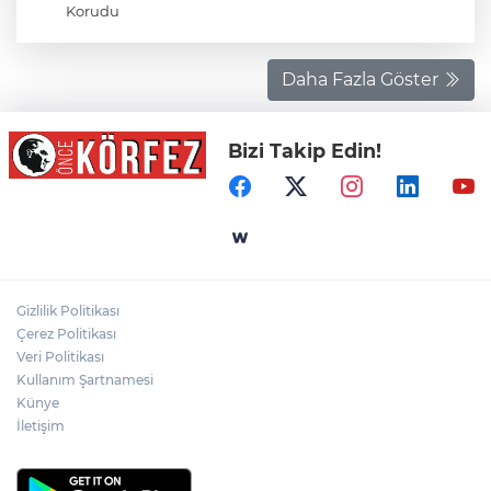
Korudu
Daha Fazla Göster
Bizi Takip Edin!
Gizlilik Politikası
Çerez Politikası
Veri Politikası
Kullanım Şartnamesi
Künye
İletişim