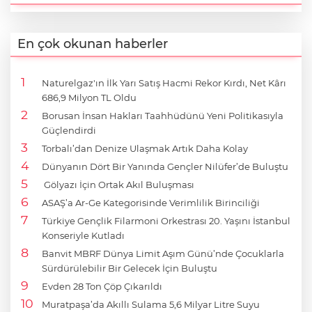
En çok okunan haberler
Naturelgaz'ın İlk Yarı Satış Hacmi Rekor Kırdı, Net Kârı
686,9 Milyon TL Oldu
Borusan İnsan Hakları Taahhüdünü Yeni Politikasıyla
Güçlendirdi
Torbalı’dan Denize Ulaşmak Artık Daha Kolay
Dünyanın Dört Bir Yanında Gençler Nilüfer’de Buluştu
Gölyazı İçin Ortak Akıl Buluşması
ASAŞ’a Ar-Ge Kategorisinde Verimlilik Birinciliği
Türkiye Gençlik Filarmoni Orkestrası 20. Yaşını İstanbul
Konseriyle Kutladı
Banvit MBRF Dünya Limit Aşım Günü’nde Çocuklarla
Sürdürülebilir Bir Gelecek İçin Buluştu
Evden 28 Ton Çöp Çıkarıldı
Muratpaşa’da Akıllı Sulama 5,6 Milyar Litre Suyu