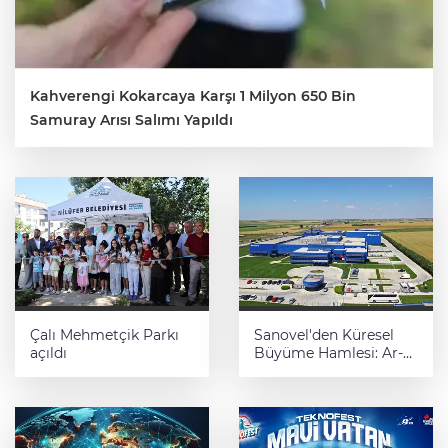
Kahverengi Kokarcaya Karşı 1 Milyon 650 Bin
Samuray Arısı Salımı Yapıldı
Çalı Mehmetçik Parkı
Sanovel'den Küresel
açıldı
Büyüme Hamlesi: Ar-
Ge ve Onkoloji
Yatırımları Güçleniyor