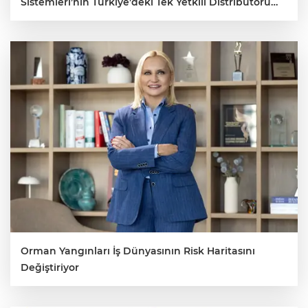
Sistemleri’nin Türkiye’deki Tek Yetkili Distribütörü
Oldu
Orman Yangınları İş Dünyasının Risk Haritasını
Değiştiriyor