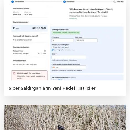
Siber Saldırganların Yeni Hedefi Tatilciler