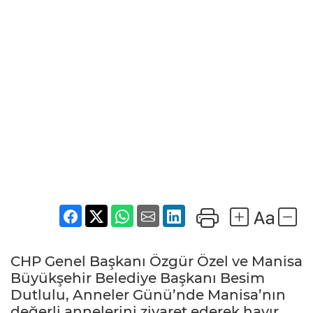
CHP Genel Başkanı Özgür Özel ve Manisa
Büyükşehir Belediye Başkanı Besim
Dutlulu, Anneler Günü’nde Manisa’nın
değerli annelerini ziyaret ederek hayır