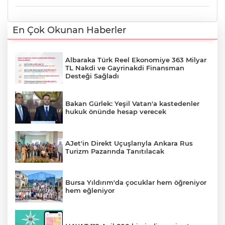
En Çok Okunan Haberler
Albaraka Türk Reel Ekonomiye 363 Milyar
TL Nakdi ve Gayrinakdi Finansman
Desteği Sağladı
Bakan Gürlek: Yeşil Vatan'a kastedenler
hukuk önünde hesap verecek
AJet'in Direkt Uçuşlarıyla Ankara Rus
Turizm Pazarında Tanıtılacak
Bursa Yıldırım'da çocuklar hem öğreniyor
hem eğleniyor