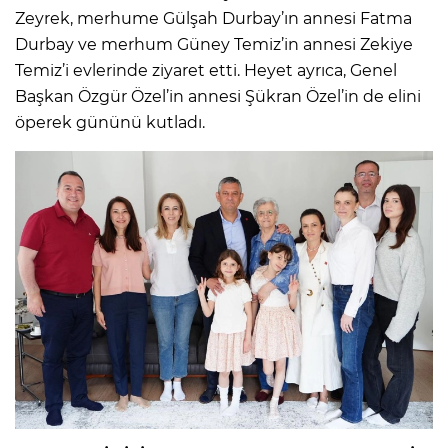
Zeyrek, merhume Gülşah Durbay’ın annesi Fatma
Durbay ve merhum Güney Temiz’in annesi Zekiye
Temiz’i evlerinde ziyaret etti. Heyet ayrıca, Genel
Başkan Özgür Özel’in annesi Şükran Özel’in de elini
öperek gününü kutladı.