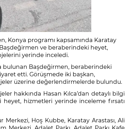
men, Konya programı kapsamında Karatay
i. Başdeğirmen ve beraberindeki heyet,
elerini yerinde inceledi.
da bulunan Başdeğirmen, beraberindeki
iyaret etti. Görüşmede iki başkan,
ojeler üzerine değerlendirmelerde bulundu.
jeler hakkında Hasan Kılca’dan detaylı bilgi
eyet, hizmetleri yerinde inceleme fırsatı
Merkezi, Hoş Kubbe, Karatay Arastası, Ali
m Merkezi, Adalet Parkı, Adalet Parkı Kafe