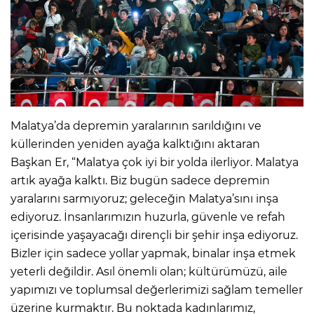
Malatya’da depremin yaralarının sarıldığını ve
küllerinden yeniden ayağa kalktığını aktaran
Başkan Er, “Malatya çok iyi bir yolda ilerliyor. Malatya
artık ayağa kalktı. Biz bugün sadece depremin
yaralarını sarmıyoruz; geleceğin Malatya’sını inşa
ediyoruz. İnsanlarımızın huzurla, güvenle ve refah
içerisinde yaşayacağı dirençli bir şehir inşa ediyoruz.
Bizler için sadece yollar yapmak, binalar inşa etmek
yeterli değildir. Asıl önemli olan; kültürümüzü, aile
yapımızı ve toplumsal değerlerimizi sağlam temeller
üzerine kurmaktır. Bu noktada kadınlarımız,