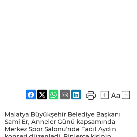
Malatya Büyükşehir Belediye Başkanı
Sami Er, Anneler Günü kapsamında
Merkez Spor Salonu'nda Fadıl Aydın
konseri düzenledi. Binlerce kişinin