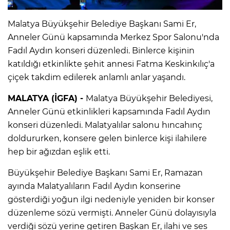
Malatya Büyükşehir Belediye Başkanı Sami Er,
Anneler Günü kapsamında Merkez Spor Salonu'nda
Fadıl Aydın konseri düzenledi. Binlerce kişinin
katıldığı etkinlikte şehit annesi Fatma Keskinkılıç'a
çiçek takdim edilerek anlamlı anlar yaşandı.
MALATYA (İGFA) -
Malatya Büyükşehir Belediyesi,
Anneler Günü etkinlikleri kapsamında Fadıl Aydın
konseri düzenledi. Malatyalılar salonu hıncahınç
doldururken, konsere gelen binlerce kişi ilahilere
hep bir ağızdan eşlik etti.
Büyükşehir Belediye Başkanı Sami Er, Ramazan
ayında Malatyalıların Fadıl Aydın konserine
gösterdiği yoğun ilgi nedeniyle yeniden bir konser
düzenleme sözü vermişti. Anneler Günü dolayısıyla
verdiği sözü yerine getiren Başkan Er, ilahi ve ses