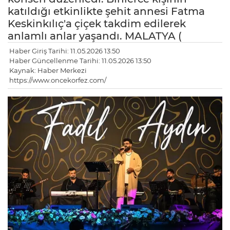
katıldığı etkinlikte şehit annesi Fatma
Keskinkılıç'a çiçek takdim edilerek
anlamlı anlar yaşandı. MALATYA (
Haber Giriş Tarihi: 11.05.2026 13:50
Haber Güncellenme Tarihi: 11.05.2026 13:50
Kaynak: Haber Merkezi
https://www.oncekorfez.com/