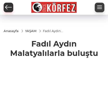
Anasayfa
YAŞAM
Fadıl Aydın
Malatyalılarla
buluştu
Fadıl Aydın
Malatyalılarla buluştu