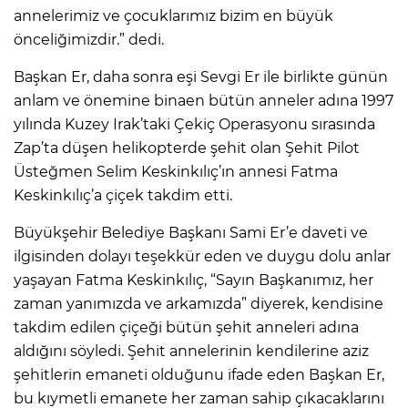
annelerimiz ve çocuklarımız bizim en büyük
önceliğimizdir.” dedi.
Başkan Er, daha sonra eşi Sevgi Er ile birlikte günün
anlam ve önemine binaen bütün anneler adına 1997
yılında Kuzey Irak’taki Çekiç Operasyonu sırasında
Zap’ta düşen helikopterde şehit olan Şehit Pilot
Üsteğmen Selim Keskinkılıç’ın annesi Fatma
Keskinkılıç’a çiçek takdim etti.
Büyükşehir Belediye Başkanı Sami Er’e daveti ve
ilgisinden dolayı teşekkür eden ve duygu dolu anlar
yaşayan Fatma Keskinkılıç, “Sayın Başkanımız, her
zaman yanımızda ve arkamızda” diyerek, kendisine
takdim edilen çiçeği bütün şehit anneleri adına
aldığını söyledi. Şehit annelerinin kendilerine aziz
şehitlerin emaneti olduğunu ifade eden Başkan Er,
bu kıymetli emanete her zaman sahip çıkacaklarını