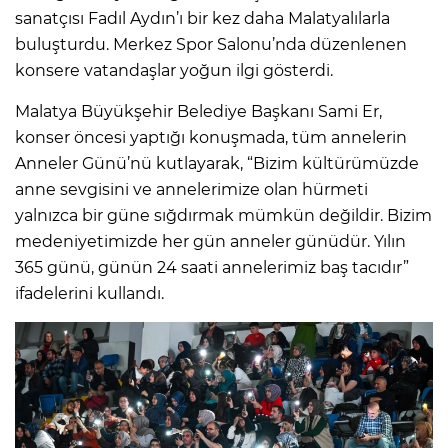
sanatçısı Fadıl Aydın’ı bir kez daha Malatyalılarla
buluşturdu. Merkez Spor Salonu’nda düzenlenen
konsere vatandaşlar yoğun ilgi gösterdi.
Malatya Büyükşehir Belediye Başkanı Sami Er,
konser öncesi yaptığı konuşmada, tüm annelerin
Anneler Günü’nü kutlayarak, “Bizim kültürümüzde
anne sevgisini ve annelerimize olan hürmeti
yalnızca bir güne sığdırmak mümkün değildir. Bizim
medeniyetimizde her gün anneler günüdür. Yılın
365 günü, günün 24 saati annelerimiz baş tacıdır”
ifadelerini kullandı.