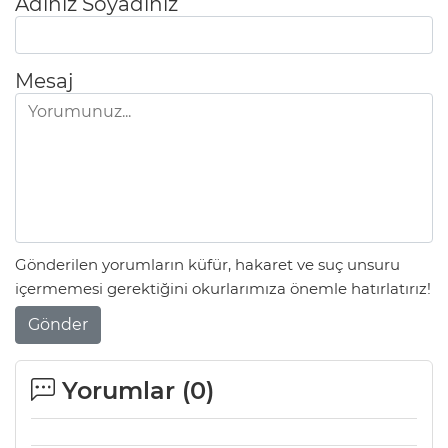
Adınız Soyadınız
Mesaj
Gönderilen yorumların küfür, hakaret ve suç unsuru
içermemesi gerektiğini okurlarımıza önemle hatırlatırız!
Gönder
Yorumlar (
0
)