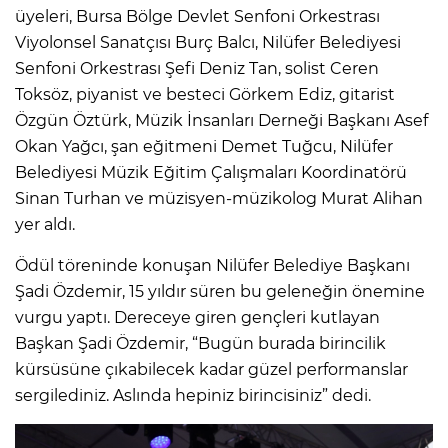
üyeleri, Bursa Bölge Devlet Senfoni Orkestrası
Viyolonsel Sanatçısı Burç Balcı, Nilüfer Belediyesi
Senfoni Orkestrası Şefi Deniz Tan, solist Ceren
Toksöz, piyanist ve besteci Görkem Ediz, gitarist
Özgün Öztürk, Müzik İnsanları Derneği Başkanı Asef
Okan Yağcı, şan eğitmeni Demet Tuğcu, Nilüfer
Belediyesi Müzik Eğitim Çalışmaları Koordinatörü
Sinan Turhan ve müzisyen-müzikolog Murat Alihan
yer aldı.
Ödül töreninde konuşan Nilüfer Belediye Başkanı
Şadi Özdemir, 15 yıldır süren bu geleneğin önemine
vurgu yaptı. Dereceye giren gençleri kutlayan
Başkan Şadi Özdemir, “Bugün burada birincilik
kürsüsüne çıkabilecek kadar güzel performanslar
sergilediniz. Aslında hepiniz birincisiniz” dedi.