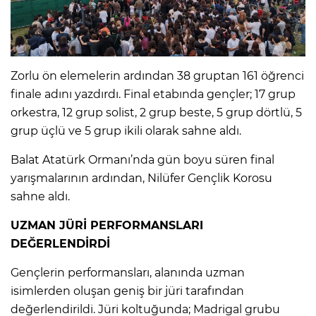
Zorlu ön elemelerin ardından 38 gruptan 161 öğrenci
finale adını yazdırdı. Final etabında gençler; 17 grup
orkestra, 12 grup solist, 2 grup beste, 5 grup dörtlü, 5
grup üçlü ve 5 grup ikili olarak sahne aldı.
Balat Atatürk Ormanı’nda gün boyu süren final
yarışmalarının ardından, Nilüfer Gençlik Korosu
sahne aldı.
UZMAN JÜRİ PERFORMANSLARI
DEĞERLENDİRDİ
Gençlerin performansları, alanında uzman
isimlerden oluşan geniş bir jüri tarafından
değerlendirildi. Jüri koltuğunda; Madrigal grubu