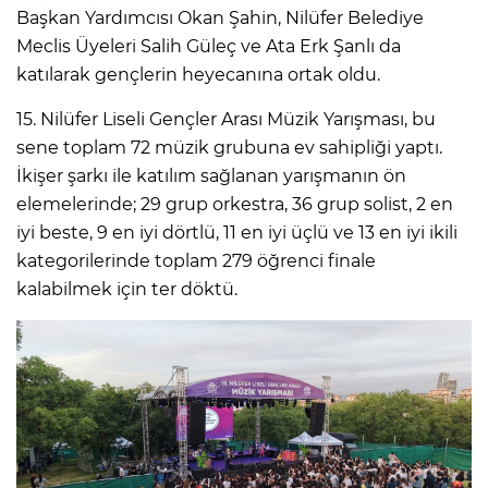
Başkan Yardımcısı Okan Şahin, Nilüfer Belediye
Meclis Üyeleri Salih Güleç ve Ata Erk Şanlı da
katılarak gençlerin heyecanına ortak oldu.
15. Nilüfer Liseli Gençler Arası Müzik Yarışması, bu
sene toplam 72 müzik grubuna ev sahipliği yaptı.
İkişer şarkı ile katılım sağlanan yarışmanın ön
elemelerinde; 29 grup orkestra, 36 grup solist, 2 en
iyi beste, 9 en iyi dörtlü, 11 en iyi üçlü ve 13 en iyi ikili
kategorilerinde toplam 279 öğrenci finale
kalabilmek için ter döktü.