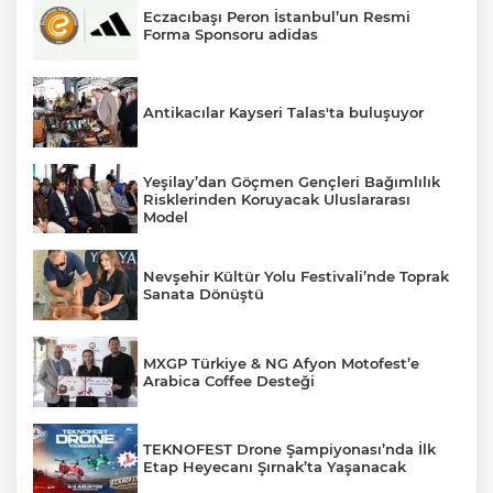
Eczacıbaşı Peron İstanbul’un Resmi
Forma Sponsoru adidas
Antikacılar Kayseri Talas'ta buluşuyor
Yeşilay’dan Göçmen Gençleri Bağımlılık
Risklerinden Koruyacak Uluslararası
Model
Nevşehir Kültür Yolu Festivali’nde Toprak
Sanata Dönüştü
MXGP Türkiye & NG Afyon Motofest’e
Arabica Coffee Desteği
TEKNOFEST Drone Şampiyonası’nda İlk
Etap Heyecanı Şırnak’ta Yaşanacak