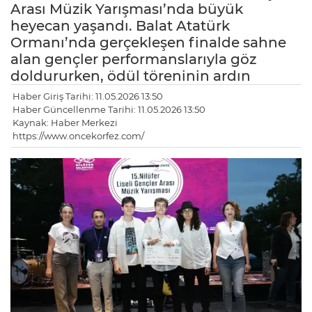
Arası Müzik Yarışması’nda büyük
heyecan yaşandı. Balat Atatürk
Ormanı’nda gerçekleşen finalde sahne
alan gençler performanslarıyla göz
doldururken, ödül töreninin ardın
Haber Giriş Tarihi: 11.05.2026 13:50
Haber Güncellenme Tarihi: 11.05.2026 13:50
Kaynak: Haber Merkezi
https://www.oncekorfez.com/