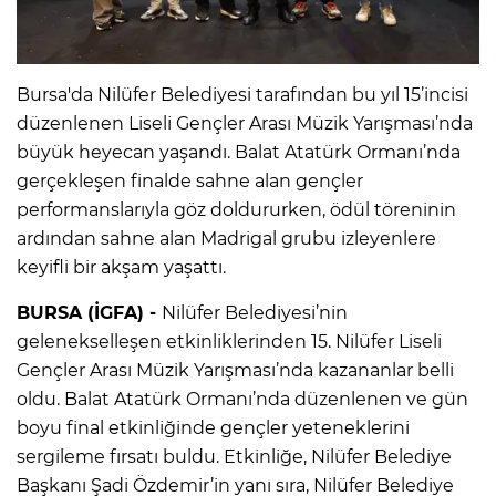
Bursa'da Nilüfer Belediyesi tarafından bu yıl 15’incisi
düzenlenen Liseli Gençler Arası Müzik Yarışması’nda
büyük heyecan yaşandı. Balat Atatürk Ormanı’nda
gerçekleşen finalde sahne alan gençler
performanslarıyla göz doldururken, ödül töreninin
ardından sahne alan Madrigal grubu izleyenlere
keyifli bir akşam yaşattı.
BURSA (İGFA) -
Nilüfer Belediyesi’nin
gelenekselleşen etkinliklerinden 15. Nilüfer Liseli
Gençler Arası Müzik Yarışması’nda kazananlar belli
oldu. Balat Atatürk Ormanı’nda düzenlenen ve gün
boyu final etkinliğinde gençler yeteneklerini
sergileme fırsatı buldu. Etkinliğe, Nilüfer Belediye
Başkanı Şadi Özdemir’in yanı sıra, Nilüfer Belediye