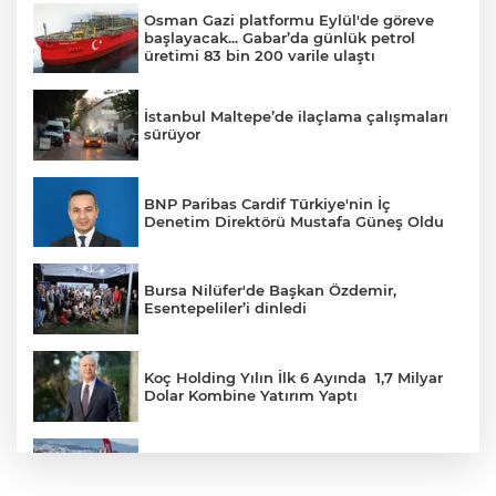
Osman Gazi platformu Eylül'de göreve
başlayacak... Gabar’da günlük petrol
üretimi 83 bin 200 varile ulaştı
İstanbul Maltepe’de ilaçlama çalışmaları
sürüyor
BNP Paribas Cardif Türkiye'nin İç
Denetim Direktörü Mustafa Güneş Oldu
Bursa Nilüfer'de Başkan Özdemir,
Esentepeliler’i dinledi
Koç Holding Yılın İlk 6 Ayında 1,7 Milyar
Dolar Kombine Yatırım Yaptı
Kapadokya Motorsporları Kompleksi
Açılıyor