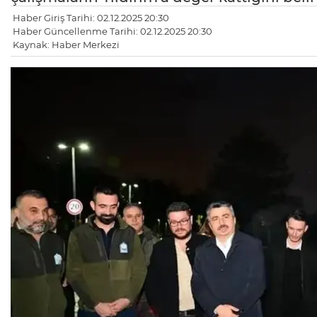
Haber Giriş Tarihi: 02.12.2025 20:30
Haber Güncellenme Tarihi: 02.12.2025 20:30
Kaynak: Haber Merkezi