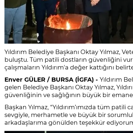
Yıldırım Belediye Başkanı Oktay Yılmaz, Vete
buluştu. Tüm patili dostların güvenliğini vur
çalışmaların Yıldırım'a değer kattığını belirt
Enver GÜLER / BURSA (İGFA) -
Yıldırım Be
gelen Belediye Başkanı Oktay Yılmaz, Yıldır
güvenliğinin ve sağlığının büyük bir emane
Başkan Yılmaz, “Yıldırım’ımızda tüm patili 
sevgiyle, merhametle ve büyük bir sorumlu
arkadaşlarıma gönülden teşekkür ediyorum. İ