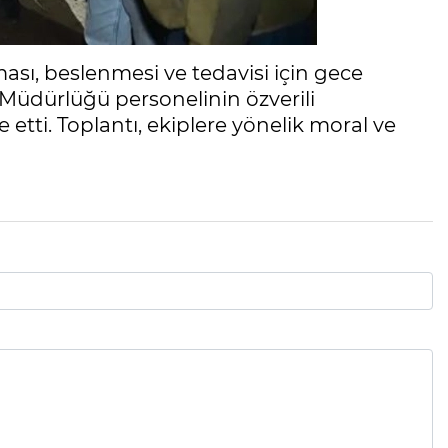
sı, beslenmesi ve tedavisi için gece
 Müdürlüğü personelinin özverili
e etti. Toplantı, ekiplere yönelik moral ve