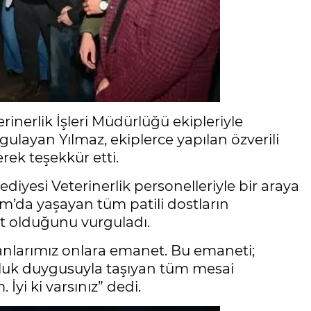
rinerlik İşleri Müdürlüğü ekipleriyle
gulayan Yılmaz, ekiplerce yapılan özverili
erek teşekkür etti.
lediyesi Veterinerlik personelleriyle bir araya
ım’da yaşayan tüm patili dostların
t olduğunu vurguladı.
canlarımız onlara emanet. Bu emaneti;
luk duygusuyla taşıyan tüm mesai
yi ki varsınız” dedi.