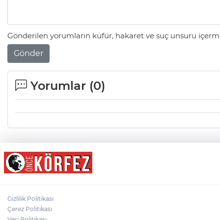
Gönderilen yorumların küfür, hakaret ve suç unsuru içerme
Gönder
Yorumlar (
0
)
Gizlilik Politikası
Çerez Politikası
Veri Politikası