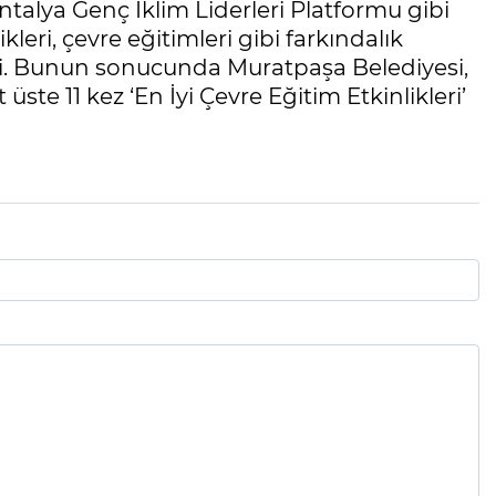
 Antalya Genç İklim Liderleri Platformu gibi
kleri, çevre eğitimleri gibi farkındalık
ildi. Bunun sonucunda Muratpaşa Belediyesi,
ste 11 kez ‘En İyi Çevre Eğitim Etkinlikleri’