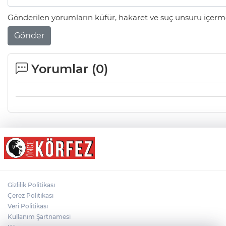
Gönderilen yorumların küfür, hakaret ve suç unsuru içerme
Gönder
Yorumlar (
0
)
Gizlilik Politikası
Çerez Politikası
Veri Politikası
Kullanım Şartnamesi