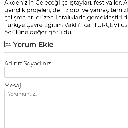
Akdeniz’in Geleceği çalıştayları, festivaller,
gençlik projeleri; deniz dibi ve yamaç temizli
çalışmaları düzenli aralıklarla gerçekleştir
Türkiye Çevre Eğitim Vakfı’nca (TÜRÇEV) üst ü
ödülüne değer görüldü.
Yorum Ekle
Adınız Soyadınız
Mesaj