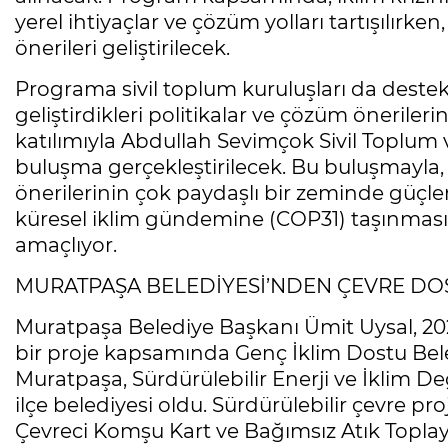
yerel ihtiyaçlar ve çözüm yolları tartışılırken
önerileri geliştirilecek.
Programa sivil toplum kuruluşları da destek
geliştirdikleri politikalar ve çözüm öneriler
katılımıyla Abdullah Sevimçok Sivil Toplum
buluşma gerçekleştirilecek. Bu buluşmayla, g
önerilerinin çok paydaşlı bir zeminde güçle
küresel iklim gündemine (COP31) taşınması
amaçlıyor.
MURATPAŞA BELEDİYESİ’NDEN ÇEVRE DO
Muratpaşa Belediye Başkanı Ümit Uysal, 2024
bir proje kapsamında Genç İklim Dostu Bel
Muratpaşa, Sürdürülebilir Enerji ve İklim De
ilçe belediyesi oldu. Sürdürülebilir çevre pr
Çevreci Komşu Kart ve Bağımsız Atık Toplayıcı