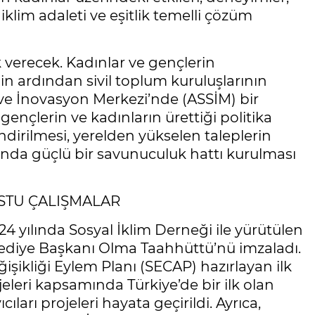
, iklim adaleti ve eşitlik temelli çözüm
 verecek. Kadınlar ve gençlerin
inin ardından sivil toplum kuruluşlarının
 ve İnovasyon Merkezi’nde (ASSİM) bir
ençlerin ve kadınların ürettiği politika
ndirilmesi, yerelden yükselen taleplerin
nda güçlü bir savunuculuk hattı kurulması
STU ÇALIŞMALAR
 yılında Sosyal İklim Derneği ile yürütülen
ediye Başkanı Olma Taahhüttü’nü imzaladı.
ğişikliği Eylem Planı (SECAP) hazırlayan ilk
ojeleri kapsamında Türkiye’de bir ilk olan
ları projeleri hayata geçirildi. Ayrıca,