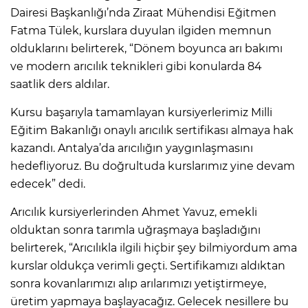
Dairesi Başkanlığı’nda Ziraat Mühendisi Eğitmen
Fatma Tülek, kurslara duyulan ilgiden memnun
olduklarını belirterek, “Dönem boyunca arı bakımı
ve modern arıcılık teknikleri gibi konularda 84
saatlik ders aldılar.
Kursu başarıyla tamamlayan kursiyerlerimiz Milli
Eğitim Bakanlığı onaylı arıcılık sertifikası almaya hak
kazandı. Antalya’da arıcılığın yaygınlaşmasını
hedefliyoruz. Bu doğrultuda kurslarımız yine devam
edecek” dedi.
Arıcılık kursiyerlerinden Ahmet Yavuz, emekli
olduktan sonra tarımla uğraşmaya başladığını
belirterek, “Arıcılıkla ilgili hiçbir şey bilmiyordum ama
kurslar oldukça verimli geçti. Sertifikamızı aldıktan
sonra kovanlarımızı alıp arılarımızı yetiştirmeye,
üretim yapmaya başlayacağız. Gelecek nesillere bu