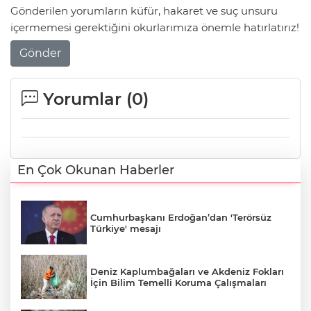
Gönderilen yorumların küfür, hakaret ve suç unsuru
içermemesi gerektiğini okurlarımıza önemle hatırlatırız!
Gönder
Yorumlar (
0
)
En Çok Okunan Haberler
Cumhurbaşkanı Erdoğan’dan 'Terörsüz
Türkiye' mesajı
Deniz Kaplumbağaları ve Akdeniz Fokları
İçin Bilim Temelli Koruma Çalışmaları