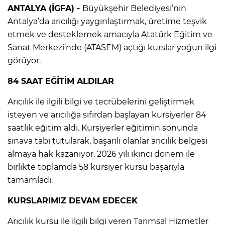
ANTALYA (İGFA) -
Büyükşehir Belediyesi’nin
Antalya’da arıcılığı yaygınlaştırmak, üretime teşvik
etmek ve desteklemek amacıyla Atatürk Eğitim ve
Sanat Merkezi’nde (ATASEM) açtığı kurslar yoğun ilgi
görüyor.
84 SAAT EĞİTİM ALDILAR
Arıcılık ile ilgili bilgi ve tecrübelerini geliştirmek
isteyen ve arıcılığa sıfırdan başlayan kursiyerler 84
saatlik eğitim aldı. Kursiyerler eğitimin sonunda
sınava tabi tutularak, başarılı olanlar arıcılık belgesi
almaya hak kazanıyor. 2026 yılı ikinci dönem ile
birlikte toplamda 58 kursiyer kursu başarıyla
tamamladı.
KURSLARIMIZ DEVAM EDECEK
Arıcılık kursu ile ilgili bilgi veren Tarımsal Hizmetler