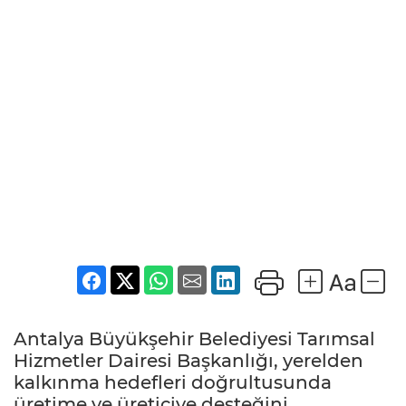
Antalya Büyükşehir Belediyesi Tarımsal
Hizmetler Dairesi Başkanlığı, yerelden
kalkınma hedefleri doğrultusunda
üretime ve üreticiye desteğini