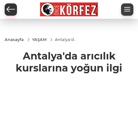
Anasayfa
YAŞAM
Antalya'da
arıcılık
kurslarına
Antalya'da arıcılık
yoğun ilgi
kurslarına yoğun ilgi