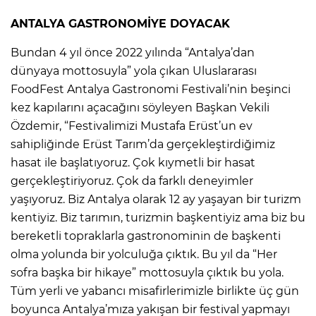
ANTALYA GASTRONOMİYE DOYACAK
Bundan 4 yıl önce 2022 yılında “Antalya’dan
dünyaya mottosuyla” yola çıkan Uluslararası
FoodFest Antalya Gastronomi Festivali’nin beşinci
kez kapılarını açacağını söyleyen Başkan Vekili
Özdemir, “Festivalimizi Mustafa Erüst’un ev
sahipliğinde Erüst Tarım’da gerçekleştirdiğimiz
hasat ile başlatıyoruz. Çok kıymetli bir hasat
gerçekleştiriyoruz. Çok da farklı deneyimler
yaşıyoruz. Biz Antalya olarak 12 ay yaşayan bir turizm
kentiyiz. Biz tarımın, turizmin başkentiyiz ama biz bu
bereketli topraklarla gastronominin de başkenti
olma yolunda bir yolculuğa çıktık. Bu yıl da “Her
sofra başka bir hikaye” mottosuyla çıktık bu yola.
Tüm yerli ve yabancı misafirlerimizle birlikte üç gün
boyunca Antalya’mıza yakışan bir festival yapmayı