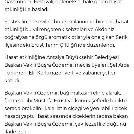
Gastronomi Festivali, geleneksel hale gelen hasat
etkinliği ile başladı.
Festivalin en sevilen buluşmalarından biri olan hasat
etkinliği bu yıl rengarenk sebzeleri ve Akdeniz
coğrafyasına özgü aromatik otlarıyla öne çıkan Serik
ilçesindeki Erüst Tarım Çiftliği’nde düzenlendi.
Hasat etkinliğine Antalya Büyükşehir Belediyesi
Başkan Vekili Büşra Özdemir, meclis üyeleri, Şef Arda
Türkmen, Elif Korkmazel, yerli ve yabancı şefler
katıldı.
Başkan Vekili Özdemir, bağ makasını eline alarak,
firma sahibi Mustafa Erüst ve konuk şeflerle birlikte
serada brokolini, kale, latin çiçeği ve yenilebilir çiçek
hasadı yaptı. Hasat sırasında çiçeklerin tadına bakan
Başkan Vekili Büşra Özdemir, çek lezzetli olduğunu
ifade etti.