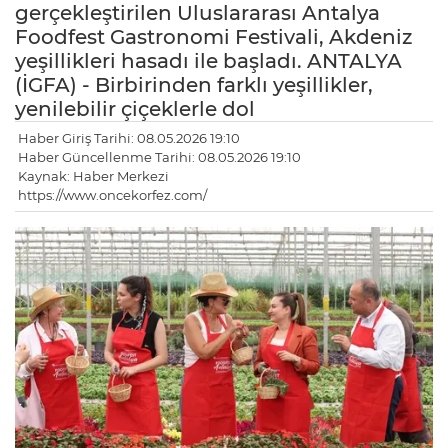
gerçekleştirilen Uluslararası Antalya
Foodfest Gastronomi Festivali, Akdeniz
yeşillikleri hasadı ile başladı. ANTALYA
(İGFA) - Birbirinden farklı yeşillikler,
yenilebilir çiçeklerle dol
Haber Giriş Tarihi: 08.05.2026 19:10
Haber Güncellenme Tarihi: 08.05.2026 19:10
Kaynak: Haber Merkezi
https://www.oncekorfez.com/