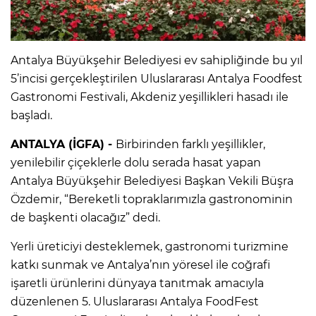
Antalya Büyükşehir Belediyesi ev sahipliğinde bu yıl
5’incisi gerçekleştirilen Uluslararası Antalya Foodfest
Gastronomi Festivali, Akdeniz yeşillikleri hasadı ile
başladı.
ANTALYA (İGFA) -
Birbirinden farklı yeşillikler,
yenilebilir çiçeklerle dolu serada hasat yapan
Antalya Büyükşehir Belediyesi Başkan Vekili Büşra
Özdemir, “Bereketli topraklarımızla gastronominin
de başkenti olacağız” dedi.
Yerli üreticiyi desteklemek, gastronomi turizmine
katkı sunmak ve Antalya’nın yöresel ile coğrafi
işaretli ürünlerini dünyaya tanıtmak amacıyla
düzenlenen 5. Uluslararası Antalya FoodFest