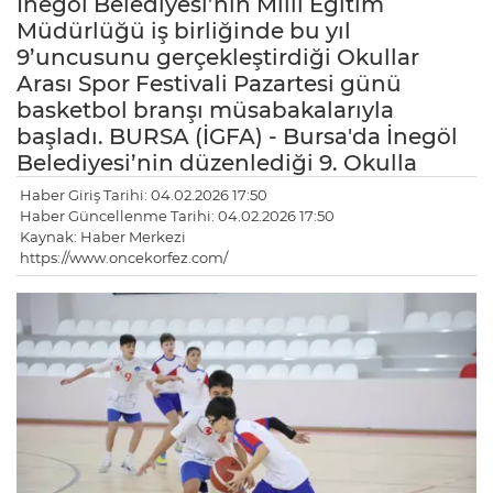
İnegöl Belediyesi’nin Milli Eğitim
Müdürlüğü iş birliğinde bu yıl
9’uncusunu gerçekleştirdiği Okullar
Arası Spor Festivali Pazartesi günü
basketbol branşı müsabakalarıyla
başladı. BURSA (İGFA) - Bursa'da İnegöl
Belediyesi’nin düzenlediği 9. Okulla
Haber Giriş Tarihi: 04.02.2026 17:50
Haber Güncellenme Tarihi: 04.02.2026 17:50
Kaynak: Haber Merkezi
https://www.oncekorfez.com/