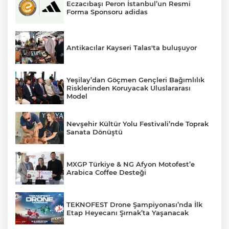
Eczacıbaşı Peron İstanbul’un Resmi
Forma Sponsoru adidas
Antikacılar Kayseri Talas'ta buluşuyor
Yeşilay’dan Göçmen Gençleri Bağımlılık
Risklerinden Koruyacak Uluslararası
Model
Nevşehir Kültür Yolu Festivali’nde Toprak
Sanata Dönüştü
MXGP Türkiye & NG Afyon Motofest’e
Arabica Coffee Desteği
TEKNOFEST Drone Şampiyonası’nda İlk
Etap Heyecanı Şırnak’ta Yaşanacak