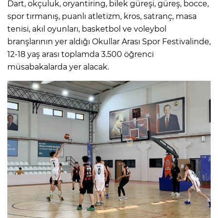
Dart, okçuluk, oryantiring, bilek güreşi, güreş, bocce,
spor tırmanış, puanlı atletizm, kros, satranç, masa
tenisi, akıl oyunları, basketbol ve voleybol
branşlarının yer aldığı Okullar Arası Spor Festivalinde,
12-18 yaş arası toplamda 3.500 öğrenci
müsabakalarda yer alacak.