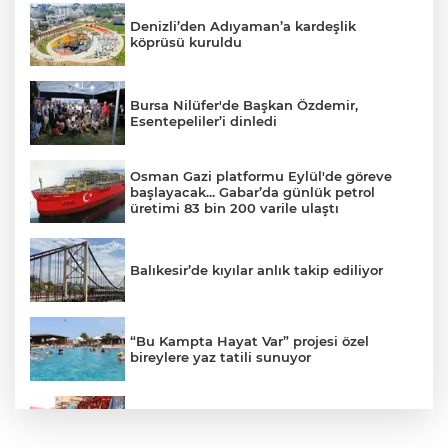
Denizli’den Adıyaman’a kardeşlik
köprüsü kuruldu
Bursa Nilüfer'de Başkan Özdemir,
Esentepeliler’i dinledi
Osman Gazi platformu Eylül'de göreve
başlayacak... Gabar’da günlük petrol
üretimi 83 bin 200 varile ulaştı
Balıkesir’de kıyılar anlık takip ediliyor
“Bu Kampta Hayat Var” projesi özel
bireylere yaz tatili sunuyor
Trabzonspor'a büyük destek