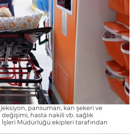
enjeksiyon, pansuman, kan şekeri ve
ğişimi, hasta nakili vb. sağlık
İşleri Müdürlüğü ekipleri tarafından