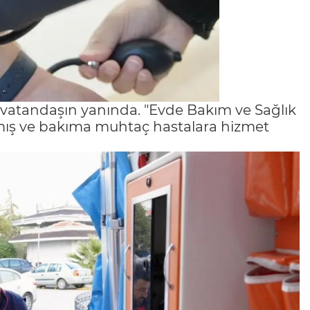
a vatandaşın yanında. "Evde Bakım ve Sağlık
almış ve bakıma muhtaç hastalara hizmet