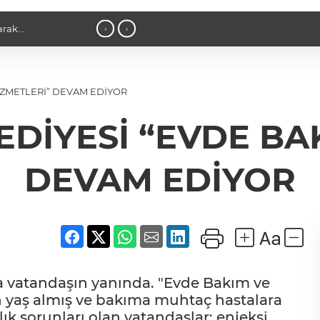
 adımdır
18:04 - Yapay zekada onlarca uygulama
‹
›
İZMETLERİ” DEVAM EDİYOR
DİYESİ “EVDE BA
DEVAM EDİYOR
ta vatandaşın yanında. "Evde Bakım ve
an yaş almış ve bakıma muhtaç hastalara
ık sorunları olan vatandaşlar; enjeksi