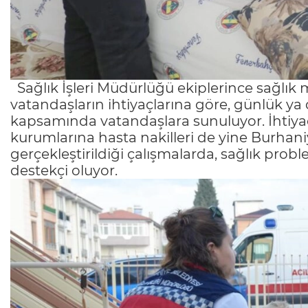
Sağlık İşleri Müdürlüğü ekiplerince sağlı
vatandaşların ihtiyaçlarına göre, günlük ya d
kapsamında vatandaşlara sunuluyor. İhtiyaç
kurumlarına hasta nakilleri de yine Burhani
gerçekleştirildiği çalışmalarda, sağlık prob
destekçi oluyor.