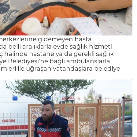
k merkezlerine gidemeyen hasta
a belli aralıklarla evde sağlık hizmeti
 halinde hastane ya da gerekli sağlık
ye Belediyesi'ne bağlı ambulanslarla
lemleri ile uğraşan vatandaşlara belediye