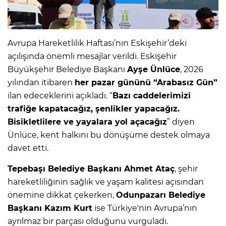
Avrupa Hareketlilik Haftası’nın Eskişehir’deki
açılışında önemli mesajlar verildi. Eskişehir
Büyükşehir Belediye Başkanı
Ayşe Ünlüce
, 2026
yılından itibaren
her pazar gününü “Arabasız Gün”
ilan edeceklerini açıkladı. “
Bazı caddelerimizi
trafiğe kapatacağız, şenlikler yapacağız.
Bisikletlilere ve yayalara yol açacağız
” diyen
Ünlüce, kent halkını bu dönüşüme destek olmaya
davet etti.
Tepebaşı Belediye Başkanı Ahmet Ataç
, şehir
hareketliliğinin sağlık ve yaşam kalitesi açısından
önemine dikkat çekerken,
Odunpazarı Belediye
Başkanı Kazım Kurt
ise Türkiye'nin Avrupa’nın
ayrılmaz bir parçası olduğunu vurguladı.