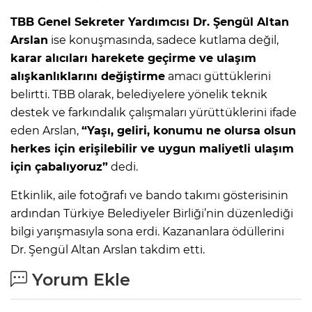
TBB Genel Sekreter Yardımcısı Dr. Şengül Altan
Arslan
ise konuşmasında, sadece kutlama değil,
karar alıcıları harekete geçirme ve ulaşım
alışkanlıklarını değiştirme
amacı güttüklerini
belirtti. TBB olarak, belediyelere yönelik teknik
destek ve farkındalık çalışmaları yürüttüklerini ifade
eden Arslan,
“Yaşı, geliri, konumu ne olursa olsun
herkes için erişilebilir ve uygun maliyetli ulaşım
için çabalıyoruz”
dedi.
Etkinlik, aile fotoğrafı ve bando takımı gösterisinin
ardından Türkiye Belediyeler Birliği’nin düzenlediği
bilgi yarışmasıyla sona erdi. Kazananlara ödüllerini
Dr. Şengül Altan Arslan takdim etti.
Yorum Ekle