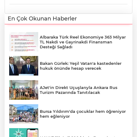
En Çok Okunan Haberler
Albaraka Türk Reel Ekonomiye 363 Milyar
TL Nakdi ve Gayrinakdi Finansman
Desteği Sağladı
Bakan Gürlek: Yeşil Vatan'a kastedenler
hukuk önünde hesap verecek
AJet'in Direkt Uçuşlarıyla Ankara Rus
Turizm Pazarında Tanıtılacak
Bursa Yıldırım'da çocuklar hem öğreniyor
hem eğleniyor