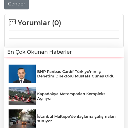
Gönder
Yorumlar (
0
)
En Çok Okunan Haberler
BNP Paribas Cardif Türkiye'nin İç
Denetim Direktörü Mustafa Güneş Oldu
Kapadokya Motorsporları Kompleksi
Açılıyor
İstanbul Maltepe’de ilaçlama çalışmaları
sürüyor