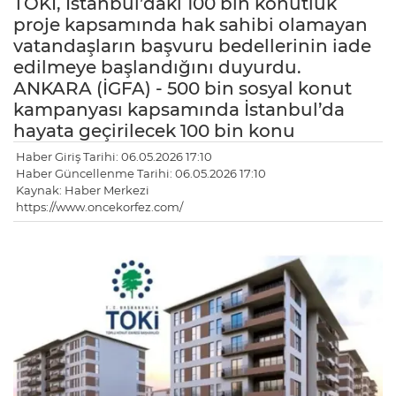
TOKİ, İstanbul’daki 100 bin konutluk
proje kapsamında hak sahibi olamayan
vatandaşların başvuru bedellerinin iade
edilmeye başlandığını duyurdu.
ANKARA (İGFA) - 500 bin sosyal konut
kampanyası kapsamında İstanbul’da
hayata geçirilecek 100 bin konu
Haber Giriş Tarihi: 06.05.2026 17:10
Haber Güncellenme Tarihi: 06.05.2026 17:10
Kaynak: Haber Merkezi
https://www.oncekorfez.com/