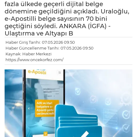
fazla ülkede geçerli dijital belge
dönemine geçildiğini açıkladı. Uraloğlu,
e-Apostilli belge sayısının 70 bini
geçtiğini söyledi. ANKARA (İGFA) -
Ulaştırma ve Altyapı B
Haber Giriş Tarihi: 07.05.2026 09:50
Haber Güncellenme Tarihi: 07.05.2026 09:50
Kaynak: Haber Merkezi
https://www.oncekorfez.com/