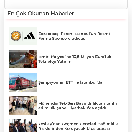
En Çok Okunan Haberler
Eczacıbaşı Peron İstanbul’un Resmi
Forma Sponsoru adidas
İzmir İtfaiyesi’ne 13,5 Milyon Euro’luk
Teknoloji Yatırımı
Şampiyonlar İETT İle İstanbul’da
Mühendis Tek-Sen Bayındırlık’tan tarihi
adım: İlk şube Diyarbakır’da açıldı
Yeşilay’dan Göçmen Gençleri Bağımlılık
Risklerinden Koruyacak Uluslararası