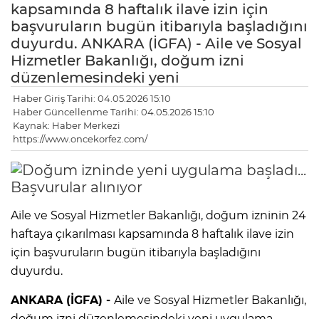
kapsamında 8 haftalık ilave izin için
başvuruların bugün itibarıyla başladığını
duyurdu. ANKARA (İGFA) - Aile ve Sosyal
Hizmetler Bakanlığı, doğum izni
düzenlemesindeki yeni
Haber Giriş Tarihi: 04.05.2026 15:10
Haber Güncellenme Tarihi: 04.05.2026 15:10
Kaynak: Haber Merkezi
https://www.oncekorfez.com/
Aile ve Sosyal Hizmetler Bakanlığı, doğum izninin 24
haftaya çıkarılması kapsamında 8 haftalık ilave izin
için başvuruların bugün itibarıyla başladığını
duyurdu.
ANKARA (İGFA) -
Aile ve Sosyal Hizmetler Bakanlığı,
doğum izni düzenlemesindeki yeni uygulama