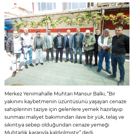
Merkez Yenimahalle Muhtarı Mansur Balkı, “Bir
yakınını kaybetmenin üzüntüsünü yaşayan cenaze
sahiplerinin taziye için gelenlere yemek hazırlayıp
sunması maliyet bakımından ilave bir yük, telaş ve
sıkıntıya sebep olduğundan cenaze yemeği
Muhtarlık kararıyla kaldırılmıştır” dedi.