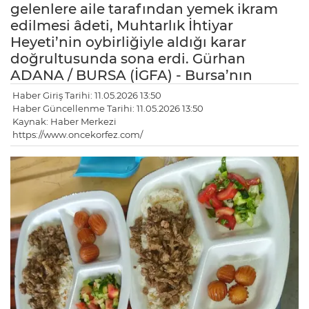
gelenlere aile tarafından yemek ikram
edilmesi âdeti, Muhtarlık İhtiyar
Heyeti’nin oybirliğiyle aldığı karar
doğrultusunda sona erdi. Gürhan
ADANA / BURSA (İGFA) - Bursa’nın
Haber Giriş Tarihi: 11.05.2026 13:50
Haber Güncellenme Tarihi: 11.05.2026 13:50
Kaynak: Haber Merkezi
https://www.oncekorfez.com/