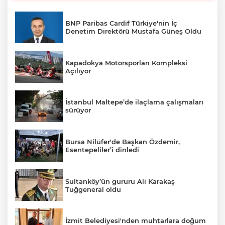
BNP Paribas Cardif Türkiye'nin İç
Denetim Direktörü Mustafa Güneş Oldu
Kapadokya Motorsporları Kompleksi
Açılıyor
İstanbul Maltepe’de ilaçlama çalışmaları
sürüyor
Bursa Nilüfer'de Başkan Özdemir,
Esentepeliler’i dinledi
Sultanköy’ün gururu Ali Karakaş
Tuğgeneral oldu
İzmit Belediyesi'nden muhtarlara doğum