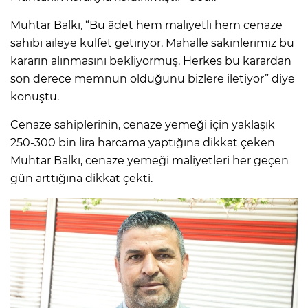
Muhtar Balkı, “Bu âdet hem maliyetli hem cenaze
sahibi aileye külfet getiriyor. Mahalle sakinlerimiz bu
kararın alınmasını bekliyormuş. Herkes bu karardan
son derece memnun olduğunu bizlere iletiyor” diye
konuştu.
Cenaze sahiplerinin, cenaze yemeği için yaklaşık
250-300 bin lira harcama yaptığına dikkat çeken
Muhtar Balkı, cenaze yemeği maliyetleri her geçen
gün arttığına dikkat çekti.