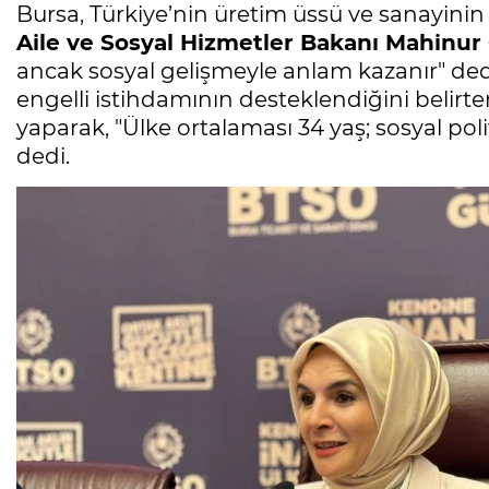
Bursa, Türkiye’nin üretim üssü ve sanayin
Aile ve Sosyal Hizmetler Bakanı Mahinu
ancak sosyal gelişmeyle anlam kazanır" dedi.
engelli istihdamının desteklendiğini belirte
yaparak, "Ülke ortalaması 34 yaş; sosyal pol
dedi.