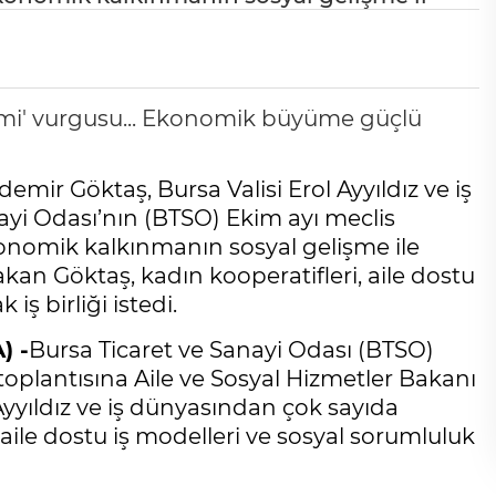
mir Göktaş, Bursa Valisi Erol Ayyıldız ve iş
nayi Odası’nın (BTSO) Ekim ayı meclis
konomik kalkınmanın sosyal gelişme ile
kan Göktaş, kadın kooperatifleri, aile dostu
iş birliği istedi.
) -
Bursa Ticaret ve Sanayi Odası (BTSO)
toplantısına Aile ve Sosyal Hizmetler Bakanı
yyıldız ve iş dünyasından çok sayıda
, aile dostu iş modelleri ve sosyal sorumluluk