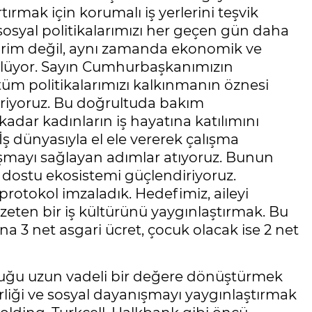
tırmak için korumalı iş yerlerini teşvik
sosyal politikalarımızı her geçen gün daha
 birim değil, aynı zamanda ekonomik ve
örülüyor. Sayın Cumhurbaşkanımızın
r tüm politikalarımızı kalkınmanın öznesi
diriyoruz. Bu doğrultuda bakım
dar kadınların iş hayatına katılımını
 İş dünyasıyla el ele vererek çalışma
ışmayı sağlayan adımlar atıyoruz. Bunun
ile dostu ekosistemi güçlendiriyoruz.
rotokol imzaladık. Hedefimiz, aileyi
zeten bir iş kültürünü yaygınlaştırmak. Bu
a 3 net asgari ücret, çocuk olacak ise 2 net
uluğu uzun vadeli bir değere dönüştürmek
liği ve sosyal dayanışmayı yaygınlaştırmak