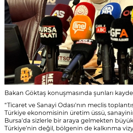
Bakan Göktaş konuşmasında şunları kaydet
“Ticaret ve Sanayi Odası'nın meclis toplantısı
Türkiye ekonomisinin üretim üssü, sanayinin
Bursa'da sizlerle bir araya gelmekten büy
Türkiye'nin değil, bölgenin de kalkınma vi