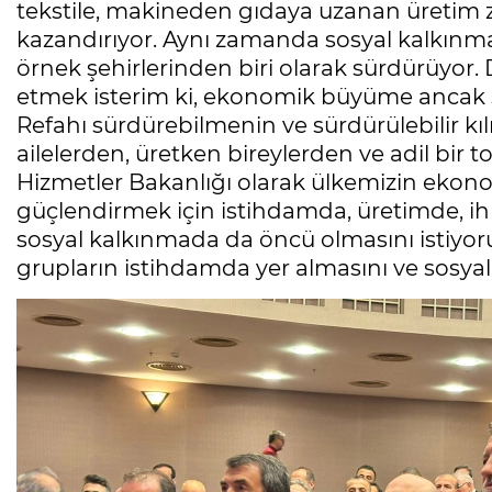
tekstile, makineden gıdaya uzanan üretim 
kazandırıyor. Aynı zamanda sosyal kalkınm
örnek şehirlerinden biri olarak sürdürüyor. D
etmek isterim ki, ekonomik büyüme ancak so
Refahı sürdürebilmenin ve sürdürülebilir kı
ailelerden, üretken bireylerden ve adil bir 
Hizmetler Bakanlığı olarak ülkemizin ekon
güçlendirmek için istihdamda, üretimde, ihr
sosyal kalkınmada da öncü olmasını istiyoru
grupların istihdamda yer almasını ve sosyal