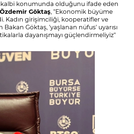
in kalbi konumunda olduğunu ifade eden
r Özdemir Göktaş
, "Ekonomik büyüme
 Kadın girişimciliği, kooperatifler ve
n Bakan Göktaş, 'yaşlanan nüfus' uyarısı
itikalarla dayanışmayı güçlendirmeliyiz"