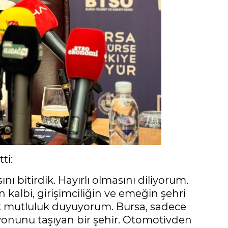
ti:
nı bitirdik. Hayırlı olmasını diliyorum.
 kalbi, girişimciliğin ve emeğin şehri
ük mutluluk duyuyorum. Bursa, sadece
zyonunu taşıyan bir şehir. Otomotivden