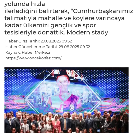
yolunda hızla
ilerlediğini belirterek, “Cumhurbaşkanımız
talimatıyla mahalle ve köylere varıncaya
kadar ülkemizi gençlik ve spor
tesisleriyle donattık. Modern stady
Haber Giriş Tarihi: 29.08.2025 09:32
Haber Güncellenme Tarihi: 29.08.2025 09:32
Kaynak: Haber Merkezi
https://www.oncekorfez.com/