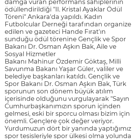
damga vuran performans sahiplerinin
ödüllendirildiği "II. Kristal Ayaklar Ödül
Töreni" Ankara'da yapıldı. Kadın
Futbolcular Derneği tarafından organize
edilen ve gazeteci Hande Fırat'ın
sunduğu ödül törenine Gençlik ve Spor
Bakanı Dr. Osman Aşkın Bak, Aile ve
Sosyal Hizmetler
Bakanı Mahinur Özdemir Göktaş, Milli
Savunma Bakanı Yaşar Güler, valiler ve
belediye başkanları katıldı. Gençlik ve
Spor Bakanı Dr. Osman Aşkın Bak, Türk
sporunun son dönem büyük atılım
içerisinde olduğunu vurgulayarak "Sayın
Cumhurbaşkanımızın sporun içinden
gelmesi, eski bir sporcu olması bizim için
önemli. Gençlere çok değer veriyor.
Yurdumuzun dört bir yanında yaptığımız
spor tesisleriyle spor ülkesi olma yolunda