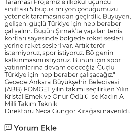
Taraması Projemizle ilkokul üçüncü
sınıftaki 5 buçuk milyon çocuğumuzu
yetenek taramasından geçirdik. Büyüyen,
gelişen, güçlü Türkiye için hep beraber
çalışalım. Bugün Şırnak’ta yapılan tenis
kortları sayesinde bölgede roket sesleri
yerine raket sesleri var. Artık terör
istemiyoruz, spor istiyoruz. Bölgenin
kalkınmasını istiyoruz. Bunun için spor
yatırımlarına devam edeceğiz. Güçlü
Türkiye için hep beraber çalışacağız."
Gecede Ankara Büyükşehir Belediyesi
(ABB) FOMGET yılın takımı seçilirken Yılın
Kristal Emek ve Onur Ödülü ise Kadın A
Milli Takım Teknik
Direktörü Neca Güngör Kırağası'naverildi.
Yorum Ekle