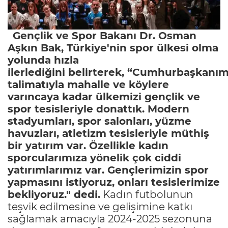
Gençlik ve Spor Bakanı Dr. Osman
Aşkın Bak, Türkiye'nin spor ülkesi olma
yolunda hızla
ilerlediğini belirterek, “Cumhurbaşkanım
talimatıyla mahalle ve köylere
varıncaya kadar ülkemizi gençlik ve
spor tesisleriyle donattık. Modern
stadyumları, spor salonları, yüzme
havuzları, atletizm tesisleriyle müthiş
bir yatırım var. Özellikle kadın
sporcularımıza yönelik çok ciddi
yatırımlarımız var. Gençlerimizin spor
yapmasını istiyoruz, onları tesislerimize
bekliyoruz." dedi.
Kadın futbolunun
teşvik edilmesine ve gelişimine katkı
sağlamak amacıyla 2024-2025 sezonuna