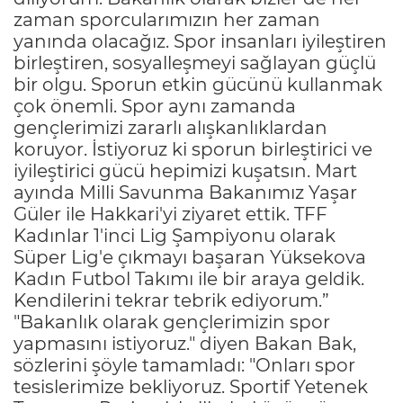
zaman sporcularımızın her zaman
yanında olacağız. Spor insanları iyileştiren
birleştiren, sosyalleşmeyi sağlayan güçlü
bir olgu. Sporun etkin gücünü kullanmak
çok önemli. Spor aynı zamanda
gençlerimizi zararlı alışkanlıklardan
koruyor. İstiyoruz ki sporun birleştirici ve
iyileştirici gücü hepimizi kuşatsın. Mart
ayında Milli Savunma Bakanımız Yaşar
Güler ile Hakkari'yi ziyaret ettik. TFF
Kadınlar 1'inci Lig Şampiyonu olarak
Süper Lig'e çıkmayı başaran Yüksekova
Kadın Futbol Takımı ile bir araya geldik.
Kendilerini tekrar tebrik ediyorum.”
"Bakanlık olarak gençlerimizin spor
yapmasını istiyoruz." diyen Bakan Bak,
sözlerini şöyle tamamladı: "Onları spor
tesislerimize bekliyoruz. Sportif Yetenek