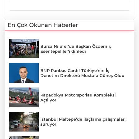
En Çok Okunan Haberler
Bursa Nilüfer'de Başkan Özdemir,
Esentepeliler’i dinledi
BNP Paribas Cardif Türkiye'nin İç
Denetim Direktörü Mustafa Güneş Oldu
Kapadokya Motorsporları Kompleksi
Açılıyor
İstanbul Maltepe’de ilaçlama çalışmaları
sürüyor