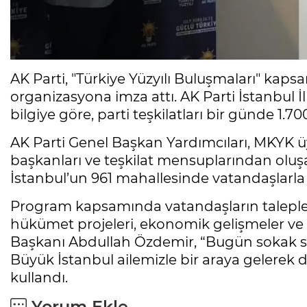
AK Parti, "Türkiye Yüzyılı Buluşmaları" kap
organizasyona imza attı. AK Parti İstanbul 
bilgiye göre, parti teşkilatları bir günde 1.7
AK Parti Genel Başkan Yardımcıları, MKYK üyel
başkanları ve teşkilat mensuplarından oluşan
İstanbul’un 961 mahallesinde vatandaşlarla 
Program kapsamında vatandaşların talepleri, 
hükümet projeleri, ekonomik gelişmeler ve g
Başkanı Abdullah Özdemir, “Bugün sokak s
Büyük İstanbul ailemizle bir araya gelerek de
kullandı.
Yorum Ekle