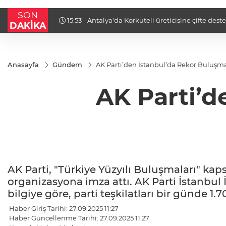
SON
15:53 - Nilüfer’de kaldırımlar temizlendi
DAKİKA
Anasayfa
Gündem
AK Parti’den İstanbul’da Rekor Buluşm
AK Parti’d
AK Parti, "Türkiye Yüzyılı Buluşmaları" ka
organizasyona imza attı. AK Parti İstanbul
bilgiye göre, parti teşkilatları bir günde 1.
Haber Giriş Tarihi: 27.09.2025 11:27
Haber Güncellenme Tarihi: 27.09.2025 11:27