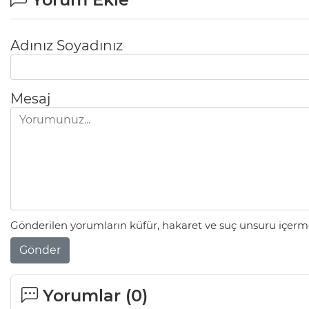
Adınız Soyadınız
Mesaj
Gönderilen yorumların küfür, hakaret ve suç unsuru içerme
Gönder
Yorumlar (
0
)