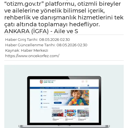
“otizm.gov.tr” platformu, otizmli bireyler
ve ailelerine yönelik bilimsel içerik,
rehberlik ve danışmanlık hizmetlerini tek
çatı altında toplamayı hedefliyor.
ANKARA (İGFA) - Aile ve S
Haber Giriş Tarihi: 08.05.2026 02:30
Haber Güncellenme Tarihi: 08.05.2026 02:30
Kaynak: Haber Merkezi
https://www.oncekorfez.com/