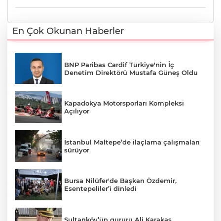
En Çok Okunan Haberler
BNP Paribas Cardif Türkiye'nin İç
Denetim Direktörü Mustafa Güneş Oldu
Kapadokya Motorsporları Kompleksi
Açılıyor
İstanbul Maltepe’de ilaçlama çalışmaları
sürüyor
Bursa Nilüfer'de Başkan Özdemir,
Esentepeliler’i dinledi
Sultanköy’ün gururu Ali Karakaş