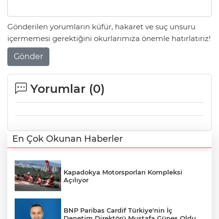
Gönderilen yorumların küfür, hakaret ve suç unsuru
içermemesi gerektiğini okurlarımıza önemle hatırlatırız!
Gönder
Yorumlar (
0
)
En Çok Okunan Haberler
Kapadokya Motorsporları Kompleksi
Açılıyor
BNP Paribas Cardif Türkiye'nin İç
Denetim Direktörü Mustafa Güneş Oldu