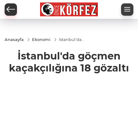
Anasayfa
Ekonomi
İstanbul'da
göçmen
kaçakçılığına
İstanbul'da göçmen
18 gözaltı
kaçakçılığına 18 gözaltı