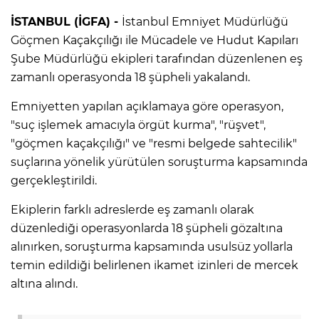
İSTANBUL (İGFA) -
İstanbul Emniyet Müdürlüğü
Göçmen Kaçakçılığı ile Mücadele ve Hudut Kapıları
Şube Müdürlüğü ekipleri tarafından düzenlenen eş
zamanlı operasyonda 18 şüpheli yakalandı.
Emniyetten yapılan açıklamaya göre operasyon,
"suç işlemek amacıyla örgüt kurma", "rüşvet",
"göçmen kaçakçılığı" ve "resmi belgede sahtecilik"
suçlarına yönelik yürütülen soruşturma kapsamında
gerçekleştirildi.
Ekiplerin farklı adreslerde eş zamanlı olarak
düzenlediği operasyonlarda 18 şüpheli gözaltına
alınırken, soruşturma kapsamında usulsüz yollarla
temin edildiği belirlenen ikamet izinleri de mercek
altına alındı.