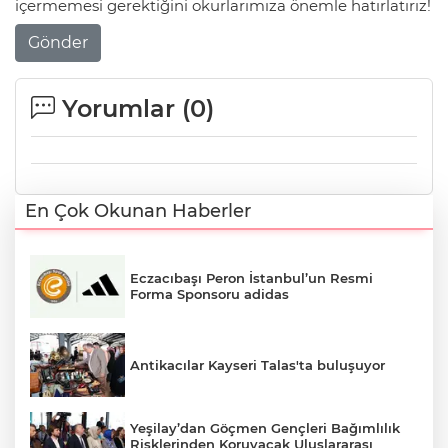
içermemesi gerektiğini okurlarımıza önemle hatırlatırız!
Gönder
Yorumlar (
0
)
En Çok Okunan Haberler
Eczacıbaşı Peron İstanbul’un Resmi
Forma Sponsoru adidas
Antikacılar Kayseri Talas'ta buluşuyor
Yeşilay’dan Göçmen Gençleri Bağımlılık
Risklerinden Koruyacak Uluslararası