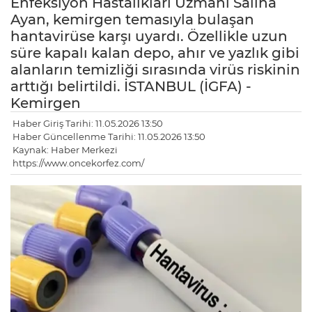
Enfeksiyon Hastalıkları Uzmanı Saliha
Ayan, kemirgen temasıyla bulaşan
hantavirüse karşı uyardı. Özellikle uzun
süre kapalı kalan depo, ahır ve yazlık gibi
alanların temizliği sırasında virüs riskinin
arttığı belirtildi. İSTANBUL (İGFA) -
Kemirgen
Haber Giriş Tarihi: 11.05.2026 13:50
Haber Güncellenme Tarihi: 11.05.2026 13:50
Kaynak: Haber Merkezi
https://www.oncekorfez.com/