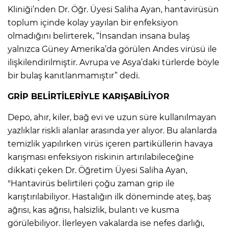
Kliniği’nden Dr. Öğr. Üyesi Saliha Ayan, hantavirüsün
toplum içinde kolay yayılan bir enfeksiyon
olmadığını belirterek, “İnsandan insana bulaş
yalnızca Güney Amerika’da görülen Andes virüsü ile
ilişkilendirilmiştir. Avrupa ve Asya’daki türlerde böyle
bir bulaş kanıtlanmamıştır” dedi.
GRİP BELİRTİLERİYLE KARIŞABİLİYOR
Depo, ahır, kiler, bağ evi ve uzun süre kullanılmayan
yazlıklar riskli alanlar arasında yer alıyor. Bu alanlarda
temizlik yapılırken virüs içeren partiküllerin havaya
karışması enfeksiyon riskinin artırılabileceğine
dikkati çeken Dr. Öğretim Üyesi Saliha Ayan,
"Hantavirüs belirtileri çoğu zaman grip ile
karıştırılabiliyor. Hastalığın ilk döneminde ateş, baş
ağrısı, kas ağrısı, halsizlik, bulantı ve kusma
görülebiliyor. İlerleyen vakalarda ise nefes darlığı,