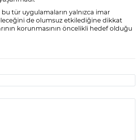
 bu tür uygulamaların yalnızca imar
eleceğini de olumsuz etkilediğine dikkat
arının korunmasının öncelikli hedef olduğu