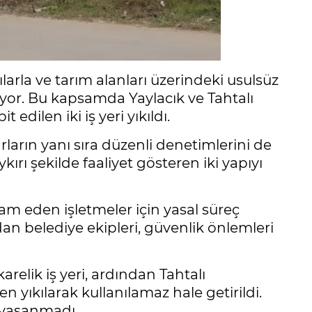
ılarla ve tarım alanları üzerindeki usulsüz
üyor. Bu kapsamda Yaylacık ve Tahtalı
 edilen iki iş yeri yıkıldı.
arın yanı sıra düzenli denetimlerini de
kırı şekilde faaliyet gösteren iki yapıyı
am eden işletmeler için yasal süreç
an belediye ekipleri, güvenlik önlemleri
relik iş yeri, ardından Tahtalı
 yıkılarak kullanılamaz hale getirildi.
 yaşanmadı.