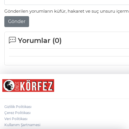
Gönderilen yorumların küfür, hakaret ve suç unsuru içerme
Gönder
Yorumlar (
0
)
Gizlilik Politikası
Çerez Politikası
Veri Politikası
Kullanım Şartnamesi