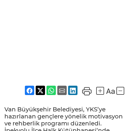
Van Büyükşehir Belediyesi, YKS’ye
hazırlanan gençlere yönelik motivasyon
ve rehberlik programı düzenledi.
İpekyolu İlçe Halk Kütüphanesi’nde