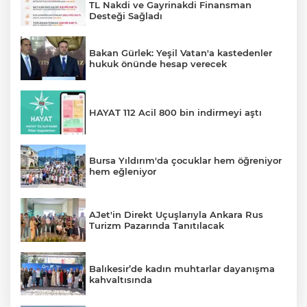
TL Nakdi ve Gayrinakdi Finansman
Desteği Sağladı
Bakan Gürlek: Yeşil Vatan'a kastedenler
hukuk önünde hesap verecek
HAYAT 112 Acil 800 bin indirmeyi aştı
Bursa Yıldırım'da çocuklar hem öğreniyor
hem eğleniyor
AJet'in Direkt Uçuşlarıyla Ankara Rus
Turizm Pazarında Tanıtılacak
Balıkesir’de kadın muhtarlar dayanışma
kahvaltısında