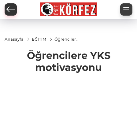
Anasayfa
EĞİTİM
Öğrencilere
YKS
motivasyonu
Öğrencilere YKS
motivasyonu