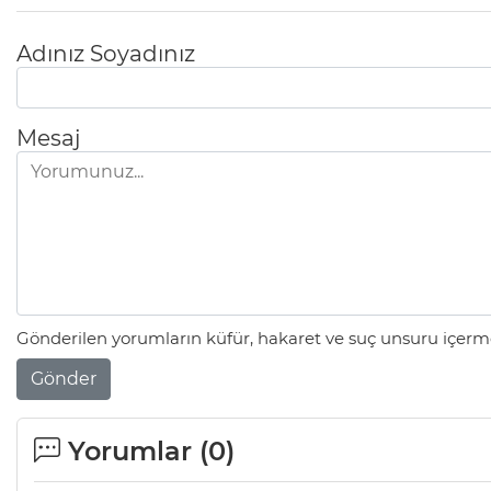
Adınız Soyadınız
Mesaj
Gönderilen yorumların küfür, hakaret ve suç unsuru içerme
Gönder
Yorumlar (
0
)