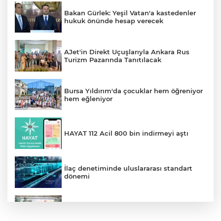
Bakan Gürlek: Yeşil Vatan'a kastedenler
hukuk önünde hesap verecek
AJet'in Direkt Uçuşlarıyla Ankara Rus
Turizm Pazarında Tanıtılacak
Bursa Yıldırım'da çocuklar hem öğreniyor
hem eğleniyor
HAYAT 112 Acil 800 bin indirmeyi aştı
İlaç denetiminde uluslararası standart
dönemi
Balıkesir’de kadın muhtarlar dayanışma
kahvaltısında