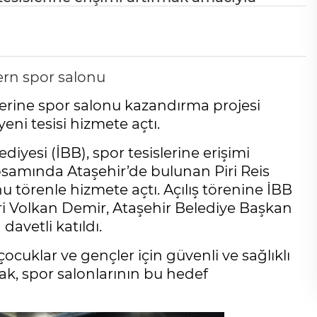
lerine spor salonu kazandırma projesi
eni tesisi hizmete açtı.
iyesi (İBB), spor tesislerine erişimi
samında Ataşehir’de bulunan Piri Reis
 törenle hizmete açtı. Açılış törenine İBB
eri Volkan Demir, Ataşehir Belediye Başkan
davetli katıldı.
cuklar ve gençler için güvenli ve sağlıklı
k, spor salonlarının bu hedef