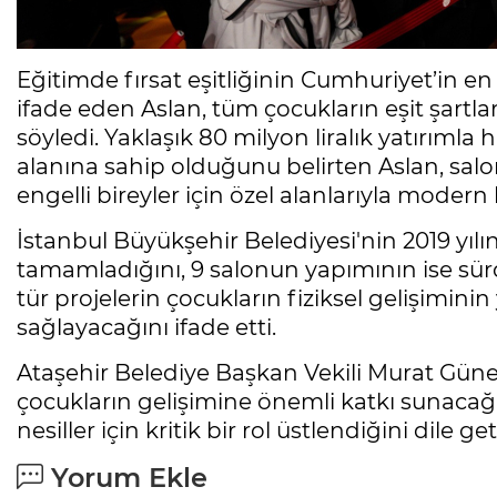
Eğitimde fırsat eşitliğinin Cumhuriyet’in 
ifade eden Aslan, tüm çocukların eşit şartlar
söyledi. Yaklaşık 80 milyon liralık yatırımla
alanına sahip olduğunu belirten Aslan, sa
engelli bireyler için özel alanlarıyla modern 
İstanbul Büyükşehir Belediyesi'nin 2019 yı
tamamladığını, 9 salonun yapımının ise sü
tür projelerin çocukların fiziksel gelişiminin
sağlayacağını ifade etti.
Ataşehir Belediye Başkan Vekili Murat Güneş
çocukların gelişimine önemli katkı sunacağını
nesiller için kritik bir rol üstlendiğini dile get
Yorum Ekle