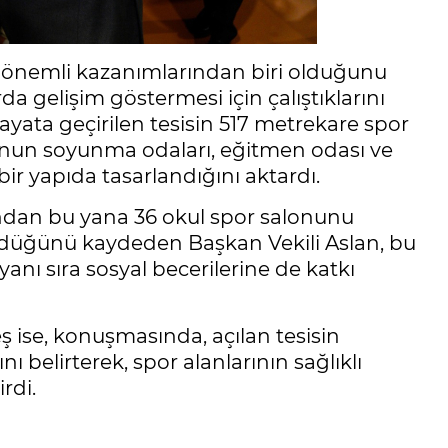
en önemli kazanımlarından biri olduğunu
da gelişim göstermesi için çalıştıklarını
 hayata geçirilen tesisin 517 metrekare spor
lonun soyunma odaları, eğitmen odası ve
bir yapıda tasarlandığını aktardı.
lından bu yana 36 okul spor salonunu
rdüğünü kaydeden Başkan Vekili Aslan, bu
 yanı sıra sosyal becerilerine de katkı
 ise, konuşmasında, açılan tesisin
 belirterek, spor alanlarının sağlıklı
irdi.