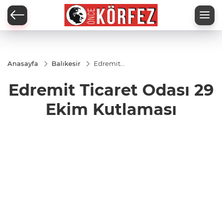
Anasayfa
Balıkesir
Edremit
Ticaret
Odası 29
Edremit Ticaret Odası 29
Ekim
Kutlaması
Ekim Kutlaması