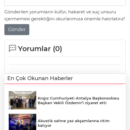
Gönderilen yorumların küfür, hakaret ve suç unsuru
içermemesi gerektiğini okurlarımıza önemle hatırlatırız!
Gönder
Yorumlar (
0
)
En Çok Okunan Haberler
Kırgız Cumhuriyeti Antalya Başkonsolosu
Başkan Vekili Özdemir’i ziyaret etti
Akustik sahne yaz akşamlarına ritim
katıyor