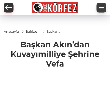
Anasayfa
Balıkesir
Başkan
Akın’dan
Kuvayımilliye
Başkan Akın’dan
Şehrine Vefa
Kuvayımilliye Şehrine
Vefa