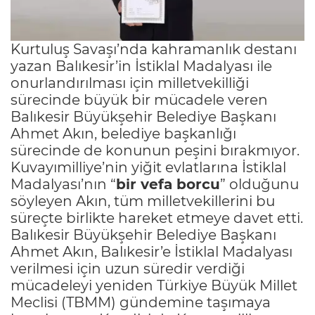
Kurtuluş Savaşı’nda kahramanlık destanı
yazan Balıkesir’in İstiklal Madalyası ile
onurlandırılması için milletvekilliği
sürecinde büyük bir mücadele veren
Balıkesir Büyükşehir Belediye Başkanı
Ahmet Akın, belediye başkanlığı
sürecinde de konunun peşini bırakmıyor.
Kuvayımilliye’nin yiğit evlatlarına İstiklal
Madalyası’nın “
bir vefa borcu
” olduğunu
söyleyen Akın, tüm milletvekillerini bu
süreçte birlikte hareket etmeye davet etti.
Balıkesir Büyükşehir Belediye Başkanı
Ahmet Akın, Balıkesir’e İstiklal Madalyası
verilmesi için uzun süredir verdiği
mücadeleyi yeniden Türkiye Büyük Millet
Meclisi (TBMM) gündemine taşımaya