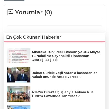
Yorumlar (
0
)
En Çok Okunan Haberler
Albaraka Türk Reel Ekonomiye 363 Milyar
TL Nakdi ve Gayrinakdi Finansman
Desteği Sağladı
Bakan Gürlek: Yeşil Vatan'a kastedenler
hukuk önünde hesap verecek
AJet'in Direkt Uçuşlarıyla Ankara Rus
Turizm Pazarında Tanıtılacak