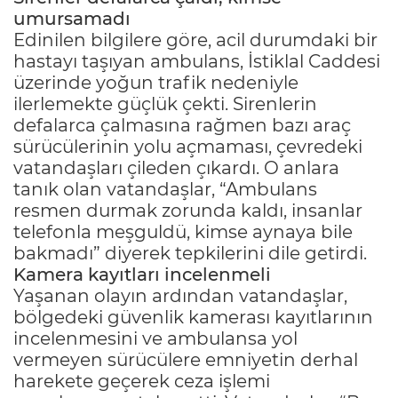
umursamadı
Edinilen bilgilere göre, acil durumdaki bir
hastayı taşıyan ambulans, İstiklal Caddesi
üzerinde yoğun trafik nedeniyle
ilerlemekte güçlük çekti. Sirenlerin
defalarca çalmasına rağmen bazı araç
sürücülerinin yolu açmaması, çevredeki
vatandaşları çileden çıkardı. O anlara
tanık olan vatandaşlar, “Ambulans
resmen durmak zorunda kaldı, insanlar
telefonla meşguldü, kimse aynaya bile
bakmadı” diyerek tepkilerini dile getirdi.
Kamera kayıtları incelenmeli
Yaşanan olayın ardından vatandaşlar,
bölgedeki güvenlik kamerası kayıtlarının
incelenmesini ve ambulansa yol
vermeyen sürücülere emniyetin derhal
harekete geçerek ceza işlemi