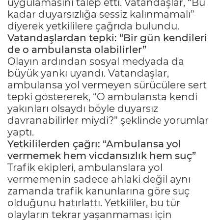
uygulamasını talep etti. Vatandaşlar, “Bu
kadar duyarsızlığa sessiz kalınmamalı”
diyerek yetkililere çağrıda bulundu.
Vatandaşlardan tepki: “Bir gün kendileri
de o ambulansta olabilirler”
Olayın ardından sosyal medyada da
büyük yankı uyandı. Vatandaşlar,
ambulansa yol vermeyen sürücülere sert
tepki göstererek, “O ambulansta kendi
yakınları olsaydı böyle duyarsız
davranabilirler miydi?” şeklinde yorumlar
yaptı.
Yetkililerden çağrı: “Ambulansa yol
vermemek hem vicdansızlık hem suç”
Trafik ekipleri, ambulanslara yol
vermemenin sadece ahlaki değil aynı
zamanda trafik kanunlarına göre suç
olduğunu hatırlattı. Yetkililer, bu tür
olayların tekrar yaşanmaması için