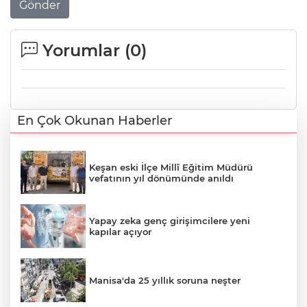
Gönder
Yorumlar (
0
)
En Çok Okunan Haberler
Keşan eski İlçe Millî Eğitim Müdürü
vefatının yıl dönümünde anıldı
Yapay zeka genç girişimcilere yeni
kapılar açıyor
Manisa'da 25 yıllık soruna neşter