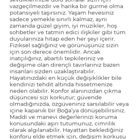
vazgeçilmezdir ve harika bir gurme olma
potansiyeli taşırsınız. Yaşam hevesiniz
sadece yemekle sınırlı kalmaz, aynı
zamanda güzel giyim, iyi müzikler, hoş
sohbetler ve tatmin edici ilişkiler gibi tüm
duyularınıza hitap eden her şeyi içerir.
Fiziksel sağlığınız ve görünüşünüz sizin
için son derece önemlidir. Ancak
inatçılığınız, abartılı tepkileriniz ve
değişime olan dirençli tavırlarınız bazen
insanları sizden uzaklaştırabilir.
Hayatınızdaki en küçük değişiklikler bile
kendinizi tehdit altında hissetmenize
neden olabilir. Konfor alanınızdan çıkma
düşüncesi sizi korkutur; güvende
olmadığınızda, özgüveniniz sarsılabilir veya
içine kapanık bir Boğa’ya dönüşebilirsiniz.
Maddi ve manevi değerlerinizi koruma
konusundaki aşırı tutumunuz, cimrilik
olarak algılanabilir. Hayattan beklediğiniz
konforu elde etmek için, değişim korkusu