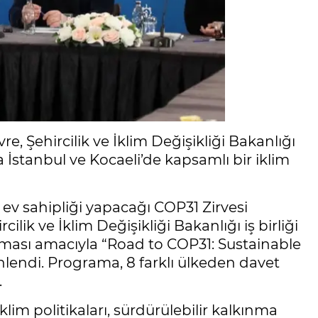
e, Şehircilik ve İklim Değişikliği Bakanlığı
nda İstanbul ve Kocaeli’de kapsamlı bir iklim
ev sahipliği yapacağı COP31 Zirvesi
cilik ve İklim Değişikliği Bakanlığı iş birliği
rılması amacıyla “Road to COP31: Sustainable
lendi. Programa, 8 farklı ülkeden davet
.
im politikaları, sürdürülebilir kalkınma