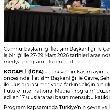
Cumhurbaşkanlığı İletişim Başkanlığı ile Çevr
iş birliği ile 27-29 Mart 2026 tarihleri arası
medya programı düzenlendi.
KOCAELİ (İGFA) -
Türkiye’nin Kasım ayında 
öncesinde, İletişim Başkanlığı ile Çevre, Şehir
ile uluslararası medyada farkındalığın artı
Future International Media Program” düzen
edilen 17 uluslararası basın mensubu katıldı
Program kapsamında Türkiye’nin çevre ve ikl