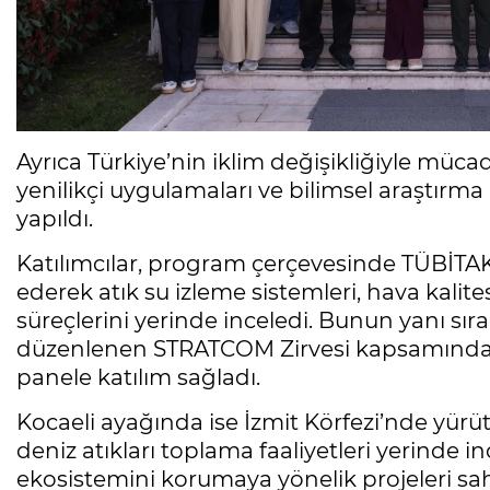
Ayrıca Türkiye’nin iklim değişikliğiyle müca
yenilikçi uygulamaları ve bilimsel araştırm
yapıldı.
Katılımcılar, program çerçevesinde TÜBİTA
ederek atık su izleme sistemleri, hava kalite
süreçlerini yerinde inceledi. Bunun yanı sıra
düzenlenen STRATCOM Zirvesi kapsamında ge
panele katılım sağladı.
Kocaeli ayağında ise İzmit Körfezi’nde yürüt
deniz atıkları toplama faaliyetleri yerinde i
ekosistemini korumaya yönelik projeleri s