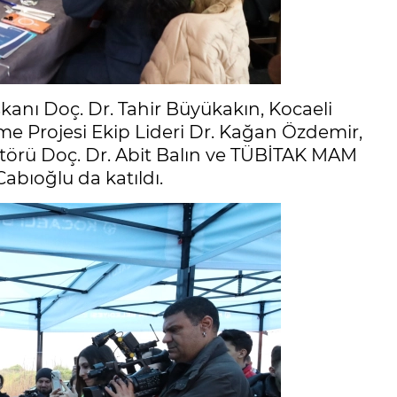
anı Doç. Dr. Tahir Büyükakın, Kocaeli
e Projesi Ekip Lideri Dr. Kağan Özdemir,
ktörü Doç. Dr. Abit Balın ve TÜBİTAK MAM
bıoğlu da katıldı.