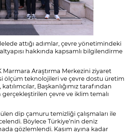
delede attığı adımlar, çevre yönetimindeki
a altyapısı hakkında kapsamlı bilgilendirme
K Marmara Araştırma Merkezini ziyaret
si ölçüm teknolojileri ve çevre dostu üretim
, katılımcılar, Başkanlığımız tarafından
rçekleştirilen çevre ve iklim temalı
ülen dip çamuru temizliği çalışmaları ile
ncelendi. Böylece Türkiye’nin deniz
ahada gözlemlendi. Kasım ayına kadar