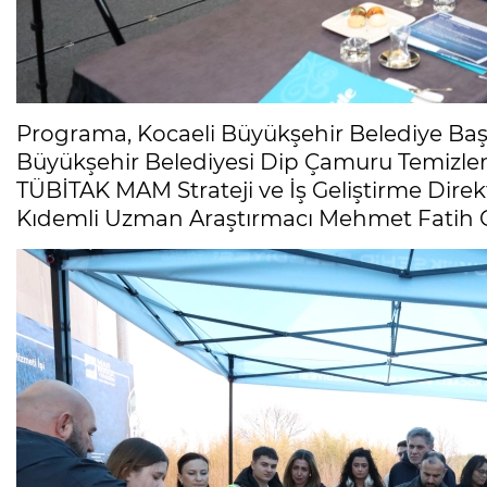
Programa, Kocaeli Büyükşehir Belediye Başk
Büyükşehir Belediyesi Dip Çamuru Temizlem
TÜBİTAK MAM Strateji ve İş Geliştirme Dire
Kıdemli Uzman Araştırmacı Mehmet Fatih Ca