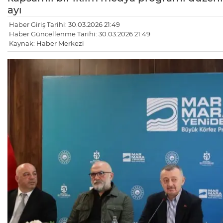
ayı
Haber Giriş Tarihi: 30.03.2026 21:49
Haber Güncellenme Tarihi: 30.03.2026 21:49
Kaynak: Haber Merkezi