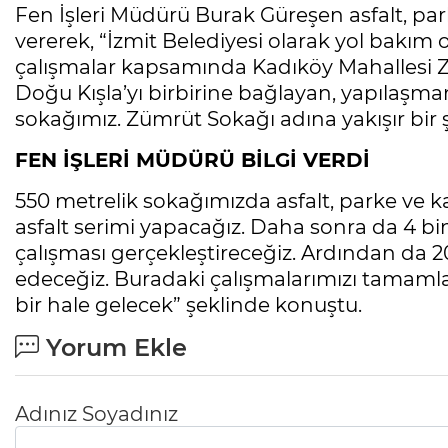
Fen İşleri Müdürü Burak Güreşen asfalt, par
vererek, “İzmit Belediyesi olarak yol bakı
çalışmalar kapsamında Kadıköy Mahallesi Z
Doğu Kışla’yı birbirine bağlayan, yapılaşm
sokağımız. Zümrüt Sokağı adına yakışır bir ş
FEN İŞLERİ MÜDÜRÜ BİLGİ VERDİ
550 metrelik sokağımızda asfalt, parke ve ka
asfalt serimi yapacağız. Daha sonra da 4 b
çalışması gerçekleştireceğiz. Ardından da 
edeceğiz. Buradaki çalışmalarımızı tamam
bir hale gelecek” şeklinde konuştu.
Yorum Ekle
Adınız Soyadınız