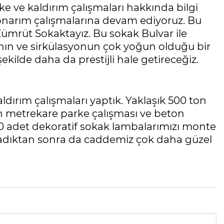
ke ve kaldırım çalışmaları hakkında bilgi
m onarım çalışmalarına devam ediyoruz. Bu
ümrüt Sokaktayız. Bu sokak Bulvar ile
anın ve sirkülasyonun çok yoğun olduğu bir
ekilde daha da prestijli hale getireceğiz.
ldırım çalışmaları yaptık. Yaklaşık 500 ton
in metrekare parke çalışması ve beton
20 adet dekoratif sokak lambalarımızı monte
ladıktan sonra da caddemiz çok daha güzel