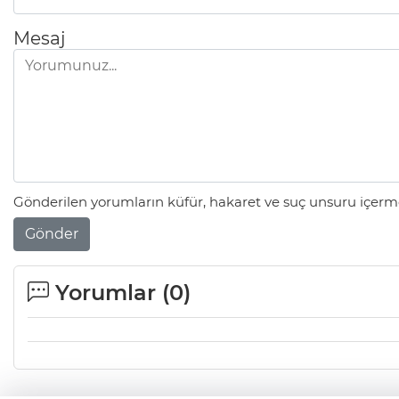
Mesaj
Gönderilen yorumların küfür, hakaret ve suç unsuru içerme
Gönder
Yorumlar (
0
)