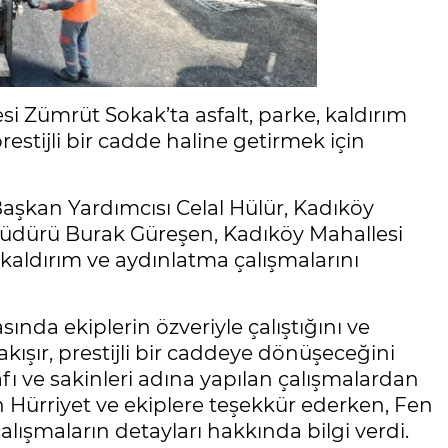
si Zümrüt Sokak’ta asfalt, parke, kaldırım
estijli bir cadde haline getirmek için
Başkan Yardımcısı Celal Hülür, Kadıköy
Müdürü Burak Güreşen, Kadıköy Mahallesi
kaldırım ve aydınlatma çalışmalarını
ında ekiplerin özveriyle çalıştığını ve
şır, prestijli bir caddeye dönüşeceğini
fı ve sakinleri adına yapılan çalışmalardan
 Hürriyet ve ekiplere teşekkür ederken, Fen
lışmaların detayları hakkında bilgi verdi.