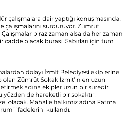
lür çalışmalara dair yaptığı konuşmasında,
yle çalışmalarını sürdürüyor. Zümrüt
or. Çalışmalar biraz zaman alsa da her zaman
ir cadde olacak burası. Sabırları için tüm
lardan dolayı İzmit Belediyesi ekiplerine
p olan Zümrüt Sokak İzmit’in en uzun
etirmek adına ekipler uzun bir süredir
u yüzden de hareketli bir sokaktır.
el olacak. Mahalle halkımız adına Fatma
um” ifadelerini kullandı.