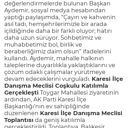
değerlendirmelerde bulunan Başkan
Aydemir, sosyal medya hesabından
yaptığı paylaşımda, “Çayın ve kahvenin
asıl tadı, hemşehrilerimizle bir arada
içildiğinde daha bir farklı oluyor; hatırı
daha uzun sürüyor. Sohbetimiz ve
muhabbetimiz bol, birlik ve
beraberliğimiz daim olsun” ifadelerini
kullandı. Aydemir, mahalle halkının
taleplerine duyarlılıkla yaklaştıklarını ve
çözüm odaklı çalışmalar yürütmeye
devam edeceklerini vurguladı.
Karesi İlçe
Danışma Meclisi Coşkulu Katılımla
Gerçekleşti
Toygar Mahallesi ziyaretinin
ardından, AK Parti Karesi İlçe
Başkanlığı’nın ev sahipliğinde
düzenlenen
Karesi İlçe Danışma Meclisi
Toplantısı
da geniş katılımla
gerçekleştirildi. Toplantıya, Balıkesir