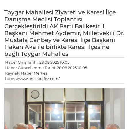
Toygar Mahallesi Ziyareti ve Karesi İlçe
Danışma Meclisi Toplantısı
Gerçekleştirildi AK Parti Balıkesir İl
Başkanı Mehmet Aydemir, Milletvekili Dr.
Mustafa Canbey ve Karesi İlçe Başkanı
Hakan Aka ile birlikte Karesi ilçesine
bağlı Toygar Mahalles
Haber Giriş Tarihi: 28.08.2025 10:05
Haber Güncellenme Tarihi: 28.08.2025 10:05
Kaynak: Haber Merkezi
https://www.oncekorfez.com/