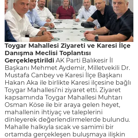
Toygar Mahallesi Ziyareti ve Karesi İlçe
Danışma Meclisi Toplantısı
Gerçekleştirildi
AK Parti Balıkesir İl
Başkanı Mehmet Aydemir, Milletvekili Dr.
Mustafa Canbey ve Karesi İlçe Başkanı
Hakan Aka ile birlikte Karesi ilçesine bağlı
Toygar Mahallesi’ni ziyaret etti. Ziyaret
kapsamında Toygar Mahallesi Muhtarı
Osman Köse ile bir araya gelen heyet,
mahallenin ihtiyaç ve taleplerini
dinleyerek değerlendirmelerde bulundu.
Mahalle halkıyla sıcak ve samimi bir
ortamda gerçekleşen buluşmaya ilişkin