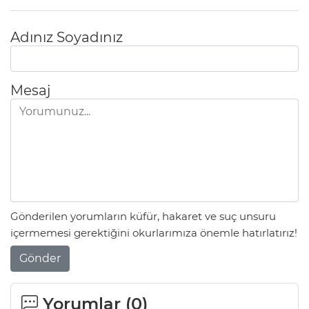
Adınız Soyadınız
Mesaj
Gönderilen yorumların küfür, hakaret ve suç unsuru
içermemesi gerektiğini okurlarımıza önemle hatırlatırız!
Gönder
Yorumlar (
0
)