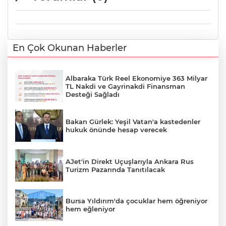
En Çok Okunan Haberler
Albaraka Türk Reel Ekonomiye 363 Milyar
TL Nakdi ve Gayrinakdi Finansman
Desteği Sağladı
Bakan Gürlek: Yeşil Vatan'a kastedenler
hukuk önünde hesap verecek
AJet'in Direkt Uçuşlarıyla Ankara Rus
Turizm Pazarında Tanıtılacak
Bursa Yıldırım'da çocuklar hem öğreniyor
hem eğleniyor