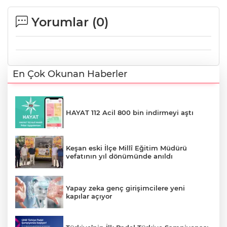
Yorumlar (
0
)
En Çok Okunan Haberler
HAYAT 112 Acil 800 bin indirmeyi aştı
Keşan eski İlçe Millî Eğitim Müdürü
vefatının yıl dönümünde anıldı
Yapay zeka genç girişimcilere yeni
kapılar açıyor