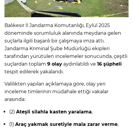
Balıkesir İl Jandarma Komutanlığı, Eylül 2025
döneminde sorumluluk alanında meydana gelen
suçlarla ilgili başarılı bir çalışmaya imza attı.
Jandarma Kriminal Şube Müdürlüğü ekipleri
tarafından yürütülen incelemeler sonucunda, çeşitli
suçlardan toplam
9 olay
aydınlatıldı ve
16 şüpheli
tespit edilerek yakalandı.
Valilikten yapılan açıklamaya göre, olay yeri
inceleme timlerinin müdahale ettiği vakalar
arasında:
(2)
Ateşli silahla kasten yaralama
,
(1)
Araç yakmak suretiyle mala zarar verme
,